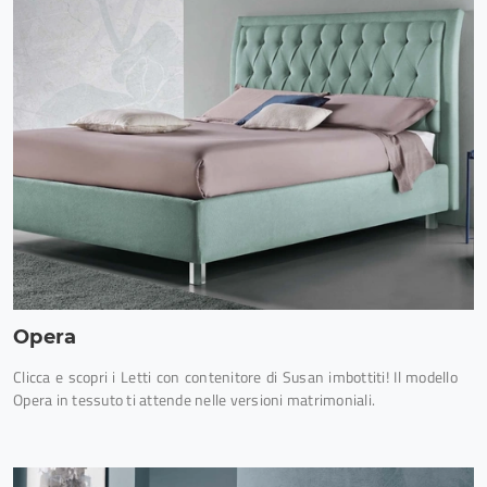
Opera
Clicca e scopri i Letti con contenitore di Susan imbottiti! Il modello
Opera in tessuto ti attende nelle versioni matrimoniali.