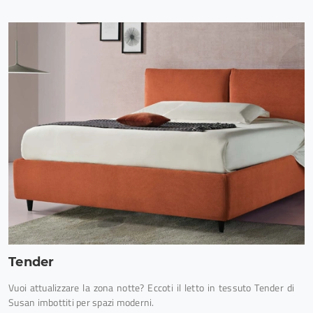
Tender
Vuoi attualizzare la zona notte? Eccoti il letto in tessuto Tender di
Susan imbottiti per spazi moderni.