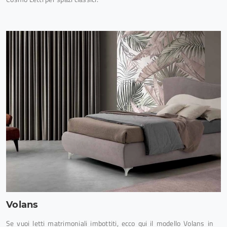
Volans
Se vuoi letti matrimoniali imbottiti, ecco qui il modello Volans in