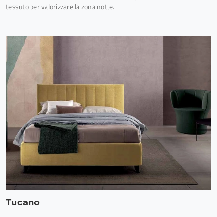
tessuto per valorizzare la zona notte.
Tucano