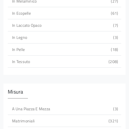
In Melaminico
27
In Ecopelle
61
In Laccato Opaco
7
In Legno
3
In Pelle
18
In Tessuto
208
Misura
A Una Piazza E Mezza
3
Matrimoniali
321