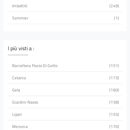
Imbottiti
249
Sommier
1
I più visti a :
Barcellona Pozzo Di Gotto
151
Catania
173
Gela
160
Giardini-Naxos
158
Lipari
155
Messina
170