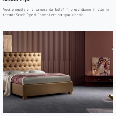
Vuoi progettare la camera da letto? Ti presentiamo il letto in
tessuto Scudo Pipe di Cosmo Letti per spazi classici.