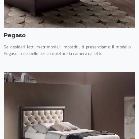
Pegaso
Se desideri letti matrimoniali imbottiti, ti presentiamo il modello
Pegaso in ecopelle per completare la camera da letto.