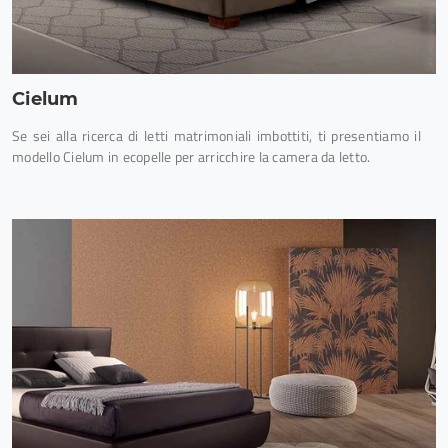
Cielum
Se sei alla ricerca di letti matrimoniali imbottiti, ti presentiamo il
modello Cielum in ecopelle per arricchire la camera da letto.