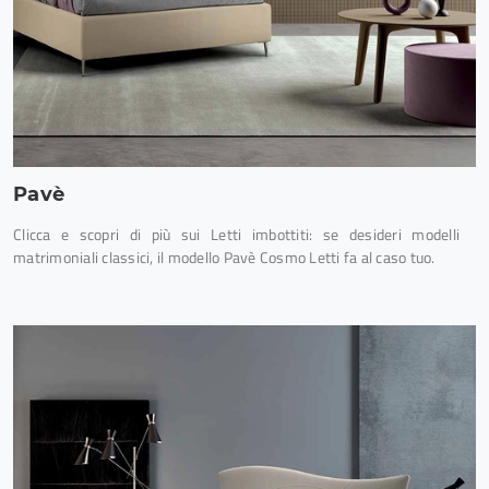
Pavè
Clicca e scopri di più sui Letti imbottiti: se desideri modelli
matrimoniali classici, il modello Pavè Cosmo Letti fa al caso tuo.