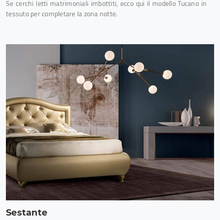
Se cerchi letti matrimoniali imbottiti, ecco qui il modello Tucano in
tessuto per completare la zona notte.
Sestante