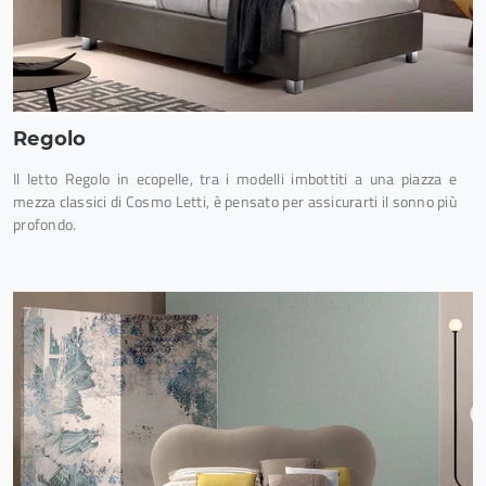
Regolo
Il letto Regolo in ecopelle, tra i modelli imbottiti a una piazza e
mezza classici di Cosmo Letti, è pensato per assicurarti il sonno più
profondo.