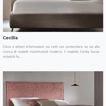
Cecilia
Clicca e ottieni informazioni sui Letti con contenitore: se sei alla
ricerca di modelli matrimoniali moderni, il modello Cecilia Susan
imbottiti fa ...