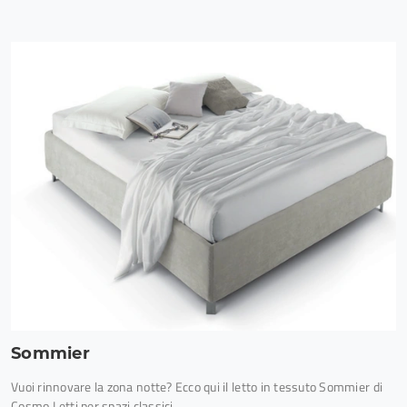
Sommier
Vuoi rinnovare la zona notte? Ecco qui il letto in tessuto Sommier di
Cosmo Letti per spazi classici.