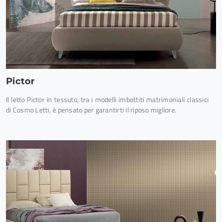
Pictor
Il letto Pictor in tessuto, tra i modelli imbottiti matrimoniali classici
di Cosmo Letti, è pensato per garantirti il riposo migliore.