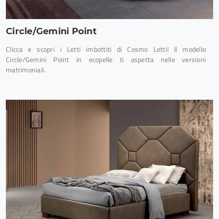
Circle/Gemini Point
Clicca e scopri i Letti imbottiti di Cosmo Letti! Il modello
Circle/Gemini Point in ecopelle ti aspetta nelle versioni
matrimoniali.