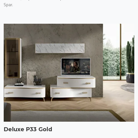
Spar.
Deluxe P33 Gold