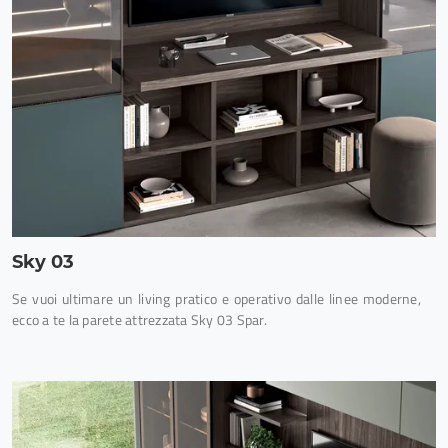
Sky 03
Se vuoi ultimare un living pratico e operativo dalle linee moderne,
ecco a te la parete attrezzata Sky 03 Spar.