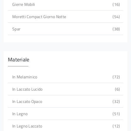
Gierre Mobili
16
Moretti Compact Giorno Notte
54
Spar
38
Materiale
In Melaminico
72
In Laccato Lucido
6
In Laccato Opaco
32
In Legno
51
In Legno Laccato
12