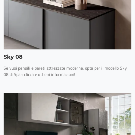
Sky 08
Se vuoi pensili e pareti attrezzate moderne, opta per il modello Sky
08 di Spar: clicca e ottieni informazioni!