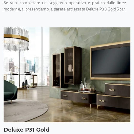
Se vuoi completare un soggiorno operativo e pratico dalle linee
moderne, ti presentiamo la parete attrezzata Deluxe P33 Gold Spar.
Deluxe P31 Gold