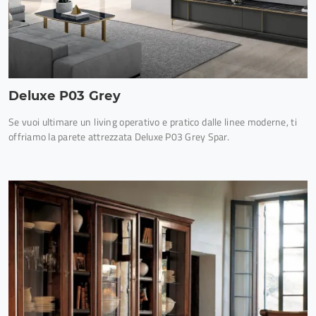
Deluxe P03 Grey
Se vuoi ultimare un living operativo e pratico dalle linee moderne, ti
offriamo la parete attrezzata Deluxe P03 Grey Spar.