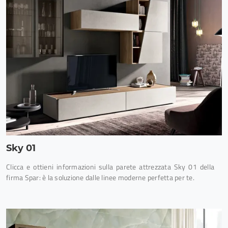
Sky 01
Clicca e ottieni informazioni sulla parete attrezzata Sky 01 della
firma Spar: è la soluzione dalle linee moderne perfetta per te.