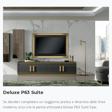
Deluxe P63 Suite
Se desideri completare un soggiorno pratico e dinamico dalle linee
moderne, ecco a te la parete attrezzata Deluxe P63 Suite Spar.