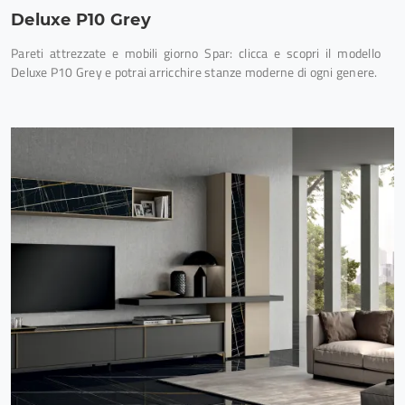
Deluxe P10 Grey
Pareti attrezzate e mobili giorno Spar: clicca e scopri il modello
Deluxe P10 Grey e potrai arricchire stanze moderne di ogni genere.