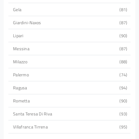
Gela
81
Giardini-Naxos
87
Lipari
90
Messina
87
Milazzo
88
Palermo
74
Ragusa
94
Rometta
90
Santa Teresa Di Riva
93
Villafranca Tirrena
95