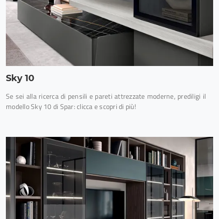
Sky 10
Se sei alla ricerca di pensili e pareti attrezzate moderne, prediligi il
modello Sky 10 di Spar: clicca e scopri di più!