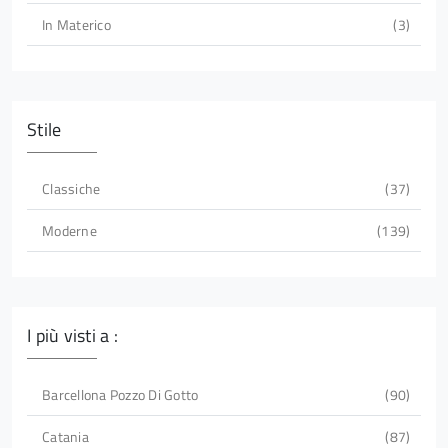
In Materico
3
Stile
Classiche
37
Moderne
139
I più visti a :
Barcellona Pozzo Di Gotto
90
Catania
87