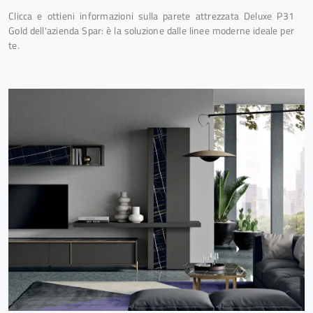
Clicca e ottieni informazioni sulla parete attrezzata Deluxe P31
Gold dell'azienda Spar: è la soluzione dalle linee moderne ideale per
te.