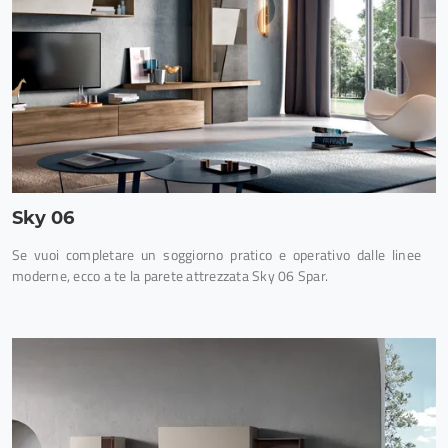
Sky 06
Se vuoi completare un soggiorno pratico e operativo dalle linee
moderne, ecco a te la parete attrezzata Sky 06 Spar.