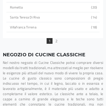
Rometta
20
Santa Teresa Di Riva
14
Villafranca Tirrena
18
1
2
NEGOZIO DI CUCINE CLASSICHE
Nel nostro negozio di Cucine Classiche potrai comprare diversi
modelli dai tratti tradizionali, ma attrezzati al meglio per risolvere
le esigenze più attuali del nuovo modo di vivere la propria casa.
Le cucine di gusto classico sono composizioni di pregio
indiscusso nel tempo, in cui il legno, laccato o in essenza e
lavorato artigianalmente, è il materiale più usato e adatto a
completarne il valore estetico. Le classiche ante a telaio, le
cappe a camino di grande eleganza e le teche sono tutti
elementi che connotano le cucine tradizionali, ma non