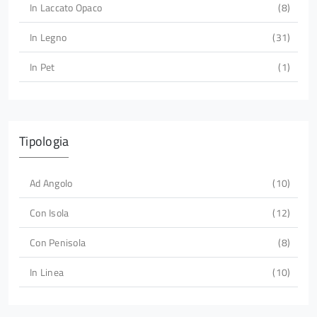
In Laccato Opaco
8
In Legno
31
In Pet
1
Tipologia
Ad Angolo
10
Con Isola
12
Con Penisola
8
In Linea
10