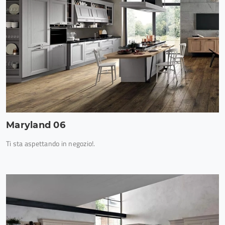
Maryland 06
Ti sta aspettando in negozio!.