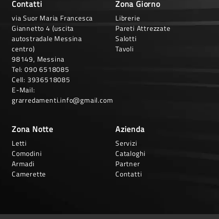
Contatti
Zona Giorno
via Suor Maria Francesca
Librerie
Giannetto 4 (uscita
Pareti Attrezzate
autostradale Messina
Salotti
centro)
Tavoli
98149, Messina
Tel:
090 6518085
Cell:
3936518085
E-Mail:
grarredamenti.info@gmail.com
Zona Notte
Azienda
Letti
Servizi
Comodini
Cataloghi
Armadi
Partner
Camerette
Contatti