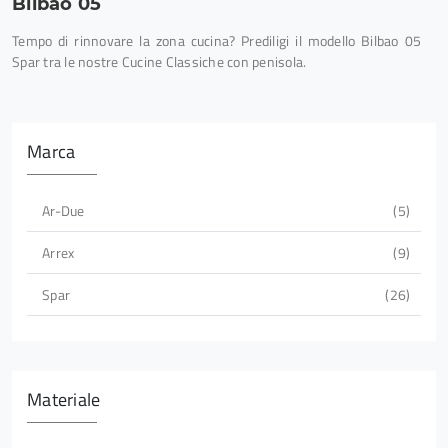
Bilbao 05
Tempo di rinnovare la zona cucina? Prediligi il modello Bilbao 05
Spar tra le nostre Cucine Classiche con penisola.
Marca
Ar-Due
5
Arrex
9
Spar
26
Materiale