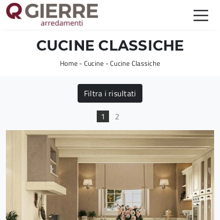
CUCINE CLASSICHE
Home
-
Cucine
-
Cucine Classiche
Filtra i risultati
1
2