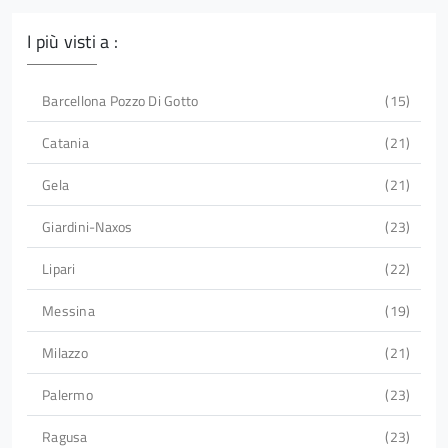
I più visti a :
Barcellona Pozzo Di Gotto
15
Catania
21
Gela
21
Giardini-Naxos
23
Lipari
22
Messina
19
Milazzo
21
Palermo
23
Ragusa
23