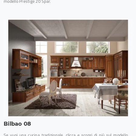
modello Prestige 20 Spar.
Bilbao 08
Se vuoi una cucina tradizionale, clicca e scopri di più sul modello