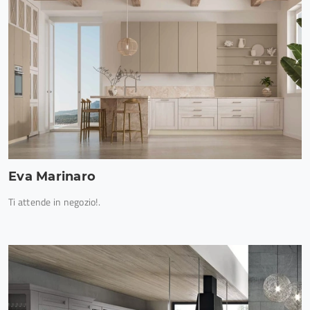
Eva Marinaro
Ti attende in negozio!.