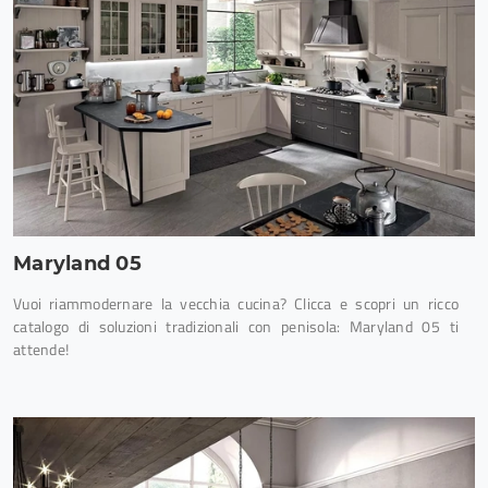
Maryland 05
Vuoi riammodernare la vecchia cucina? Clicca e scopri un ricco
catalogo di soluzioni tradizionali con penisola: Maryland 05 ti
attende!