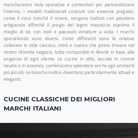
mancheranno isole operative e contenitori per personalizzare
l'interno. I modelli tradizionali costruiti con essenze pregiate,
come il noce nonché il rovere, vengono trattati con passione
artigianale affinchè il pregio del legno massiccio esprima il
meglio di sé, con nodi e piacevoli venature a vista. I marchi
specializzati sono diversi, come differenti sono le relative
collezioni in stile classico, retrò e rustico che potrai trovare nel
nostro rifornito negozio, tutte componibili in libertà in base alle
esigenze di ogni cliente. Le cucine in stile, laccate in cromie
neutre o in essenza, conferiscono splendore anche agli ambienti
più piccoli; se bianche inoltre, diventano particolarmente attuali e
eleganti.
CUCINE CLASSICHE DEI MIGLIORI
MARCHI ITALIANI