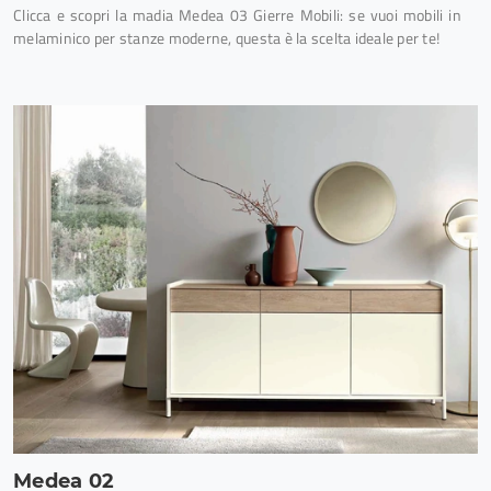
Clicca e scopri la madia Medea 03 Gierre Mobili: se vuoi mobili in
melaminico per stanze moderne, questa è la scelta ideale per te!
Medea 02