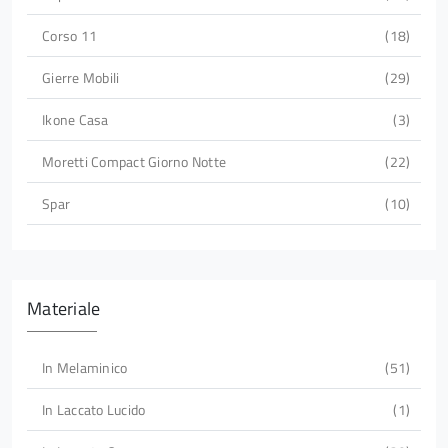
Corso 11
18
Gierre Mobili
29
Ikone Casa
3
Moretti Compact Giorno Notte
22
Spar
10
Materiale
In Melaminico
51
In Laccato Lucido
1