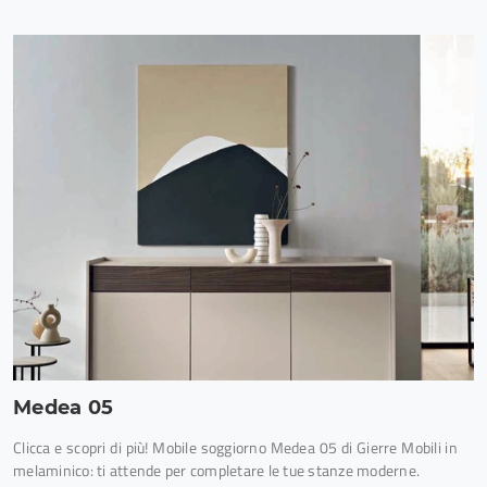
Medea 05
Clicca e scopri di più! Mobile soggiorno Medea 05 di Gierre Mobili in
melaminico: ti attende per completare le tue stanze moderne.