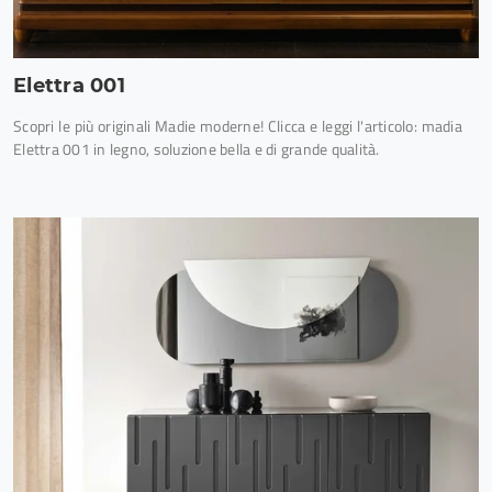
Elettra 001
Scopri le più originali Madie moderne! Clicca e leggi l'articolo: madia
Elettra 001 in legno, soluzione bella e di grande qualità.