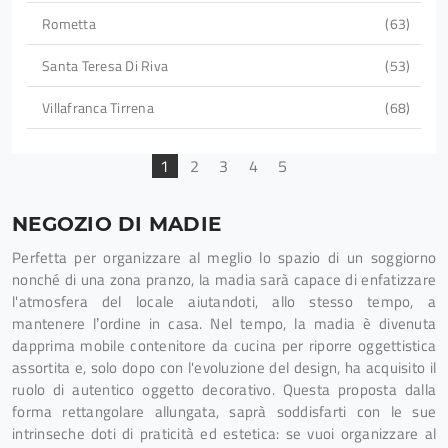
Rometta
63
Santa Teresa Di Riva
53
Villafranca Tirrena
68
1
2
3
4
5
NEGOZIO DI MADIE
Perfetta per organizzare al meglio lo spazio di un soggiorno
nonché di una zona pranzo, la madia sarà capace di enfatizzare
l'atmosfera del locale aiutandoti, allo stesso tempo, a
mantenere l’ordine in casa. Nel tempo, la madia è divenuta
dapprima mobile contenitore da cucina per riporre oggettistica
assortita e, solo dopo con l'evoluzione del design, ha acquisito il
ruolo di autentico oggetto decorativo. Questa proposta dalla
forma rettangolare allungata, saprà soddisfarti con le sue
intrinseche doti di praticità ed estetica: se vuoi organizzare al