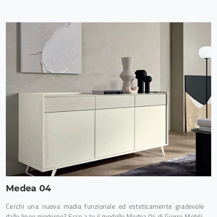
Medea 04
Cerchi una nuova madia funzionale ed esteticamente gradevole
dalle linee moderne? Ecco a te il modello Medea 04 di Gierre Mobili,