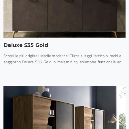
Deluxe S35 Gold
Scopri le più originali Madie moderne! Clicca e leggi l'articolo: mobile
soggiorno Deluxe S35 Gold in melaminico, soluzione funzionale ed
...