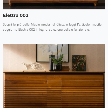
Elettra 002
Scopri le più belle Madie moderne! Clicca e leggi l'articolo: mobile
soggiorno Elettra 002 in legno, soluzione bella e funzionale.