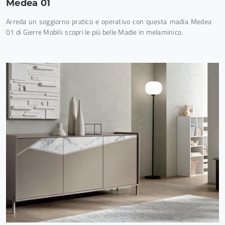
Medea 01
Arreda un soggiorno pratico e operativo con questa madia Medea
01 di Gierre Mobili: scopri le più belle Madie in melaminico.