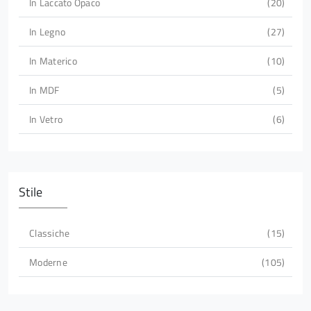
In Laccato Opaco
20
In Legno
27
In Materico
10
In MDF
5
In Vetro
6
Stile
Classiche
15
Moderne
105