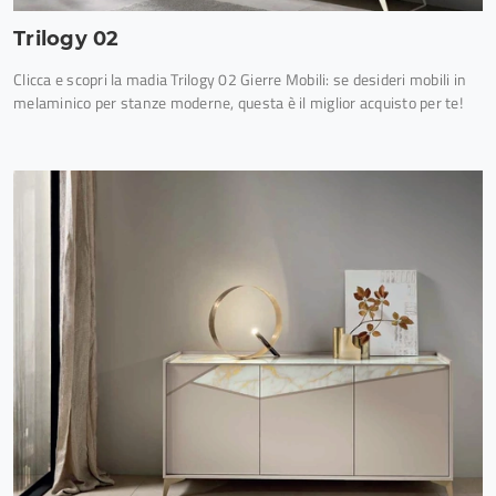
Trilogy 02
Clicca e scopri la madia Trilogy 02 Gierre Mobili: se desideri mobili in
melaminico per stanze moderne, questa è il miglior acquisto per te!