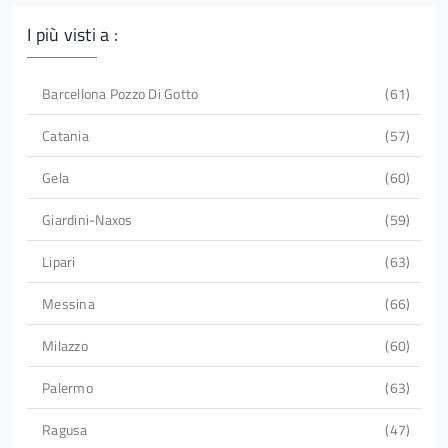
I più visti a :
Barcellona Pozzo Di Gotto
61
Catania
57
Gela
60
Giardini-Naxos
59
Lipari
63
Messina
66
Milazzo
60
Palermo
63
Ragusa
47