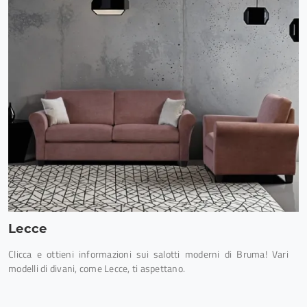
Lecce
Clicca e ottieni informazioni sui salotti moderni di Bruma! Vari
modelli di divani, come Lecce, ti aspettano.