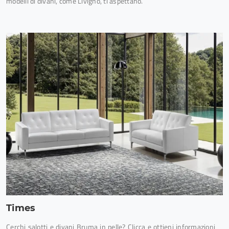
modelli di divani, come Livigno, ti aspettano.
Times
Cerchi salotti e divani Bruma in pelle? Clicca e ottieni informazioni