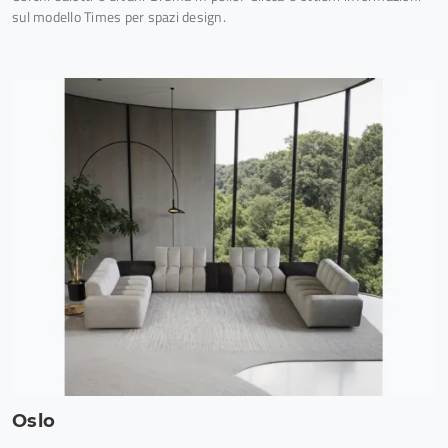
sul modello Times per spazi design.
Oslo