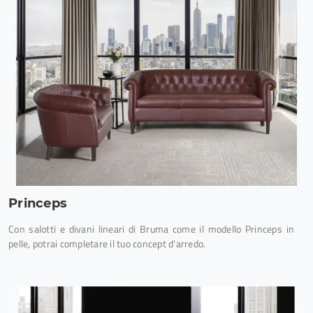
Princeps
Con salotti e divani lineari di Bruma come il modello Princeps in
pelle, potrai completare il tuo concept d'arredo.