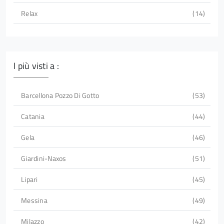
Relax
14
I più visti a :
Barcellona Pozzo Di Gotto
53
Catania
44
Gela
46
Giardini-Naxos
51
Lipari
45
Messina
49
Milazzo
42