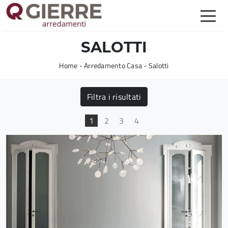
SALOTTI
Home
-
Arredamento Casa
-
Salotti
Filtra i risultati
1
2
3
4