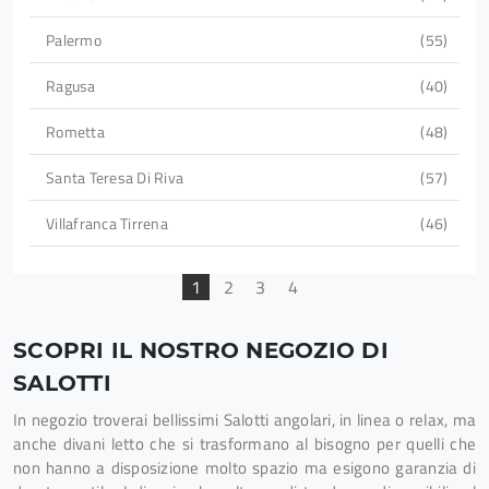
Palermo
55
Ragusa
40
Rometta
48
Santa Teresa Di Riva
57
Villafranca Tirrena
46
1
2
3
4
SCOPRI IL NOSTRO NEGOZIO DI
SALOTTI
In negozio troverai bellissimi Salotti angolari, in linea o relax, ma
anche divani letto che si trasformano al bisogno per quelli che
non hanno a disposizione molto spazio ma esigono garanzia di