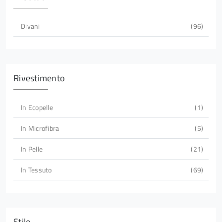
Divani
96
Rivestimento
In Ecopelle
1
In Microfibra
5
In Pelle
21
In Tessuto
69
Stile