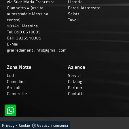
via Suor Maria Francesca
Librerie
Giannetto 4 (uscita
Pareti Attrezzate
autostradale Messina
Salotti
centro)
Tavoli
98149, Messina
Tel:
090 6518085
Cell:
3936518085
E-Mail:
grarredamenti.info@gmail.com
Zona Notte
Azienda
Letti
Servizi
Comodini
Cataloghi
Armadi
Partner
Camerette
Contatti
-
Privacy
Cookie
Gestisci i consensi