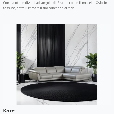
Con salotti e divani ad angolo di Bruma come il modello Oslo in
tessuto, potrai ultimare il tuo concept d'arredo.
Kore