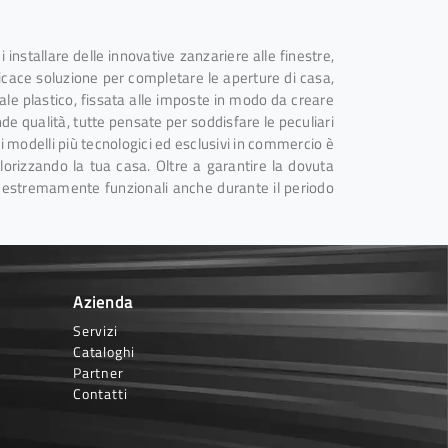
 installare delle innovative zanzariere alle finestre,
fficace soluzione per completare le aperture di casa,
ale plastico, fissata alle imposte in modo da creare
nde qualità, tutte pensate per soddisfare le peculiari
dei modelli più tecnologici ed esclusivi in commercio è
alorizzando la tua casa. Oltre a garantire la dovuta
si estremamente funzionali anche durante il periodo
Azienda
Servizi
Cataloghi
Partner
Contatti