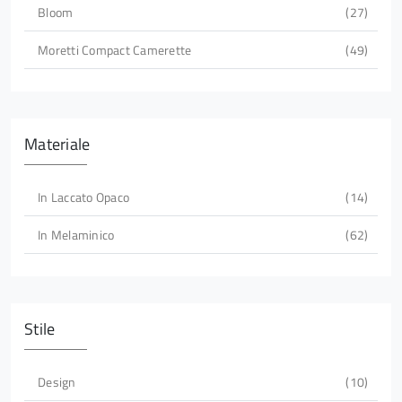
Bloom
27
Moretti Compact Camerette
49
Materiale
In Laccato Opaco
14
In Melaminico
62
Stile
Design
10