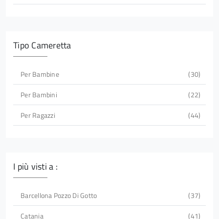
Tipo Cameretta
Per Bambine
30
Per Bambini
22
Per Ragazzi
44
I più visti a :
Barcellona Pozzo Di Gotto
37
Catania
41