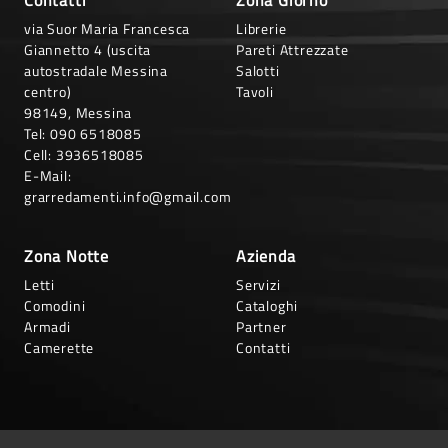
via Suor Maria Francesca
Librerie
Giannetto 4 (uscita
Pareti Attrezzate
autostradale Messina
Salotti
centro)
Tavoli
98149, Messina
Tel:
090 6518085
Cell:
3936518085
E-Mail:
grarredamenti.info@gmail.com
Zona Notte
Azienda
Letti
Servizi
Comodini
Cataloghi
Armadi
Partner
Camerette
Contatti