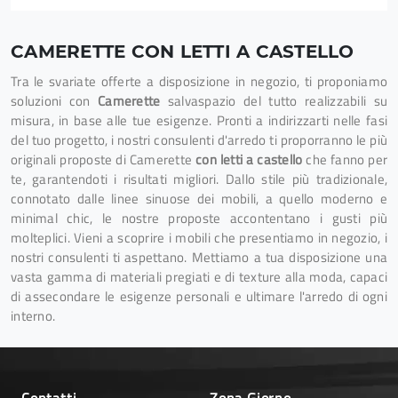
CAMERETTE CON LETTI A CASTELLO
Tra le svariate offerte a disposizione in negozio, ti proponiamo
soluzioni con
Camerette
salvaspazio del tutto realizzabili su
misura, in base alle tue esigenze. Pronti a indirizzarti nelle fasi
del tuo progetto, i nostri consulenti d'arredo ti proporranno le più
originali proposte di Camerette
con letti a castello
che fanno per
te, garantendoti i risultati migliori. Dallo stile più tradizionale,
connotato dalle linee sinuose dei mobili, a quello moderno e
minimal chic, le nostre proposte accontentano i gusti più
molteplici. Vieni a scoprire i mobili che presentiamo in negozio, i
nostri consulenti ti aspettano. Mettiamo a tua disposizione una
vasta gamma di materiali pregiati e di texture alla moda, capaci
di assecondare le esigenze personali e ultimare l'arredo di ogni
interno.
Contatti
Zona Giorno