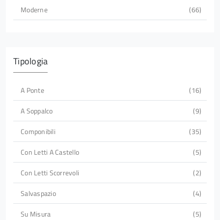
Moderne
66
Tipologia
A Ponte
16
A Soppalco
9
Componibili
35
Con Letti A Castello
5
Con Letti Scorrevoli
2
Salvaspazio
4
Su Misura
5