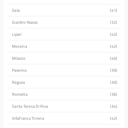
Gela
41
Giardini-Naxos
32
Lipari
42
Messina
42
Milazzo
40
Palermo
39
Ragusa
30
Rometta
36
Santa Teresa Di Riva
34
Villafranca Tirrena
42