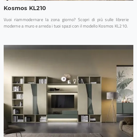
Kosmos KL210
Vuoi riammodernare la zona giorno? Scopri di più sulle librerie
moderne a muro e arreda i tuoi spazi con il modello Kosmos KL210.