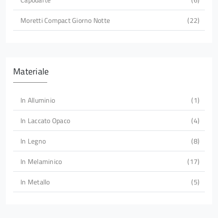
Moretti Compact Giorno Notte
22
Materiale
In Alluminio
1
In Laccato Opaco
4
In Legno
8
In Melaminico
17
In Metallo
5