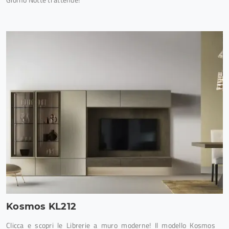
Kosmos KL212
Clicca e scopri le Librerie a muro moderne! Il modello Kosmos