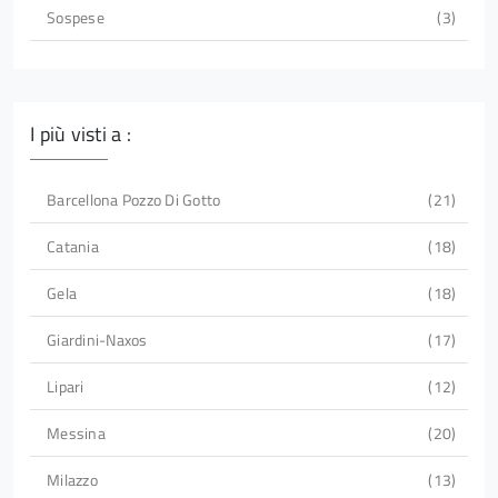
Sospese
3
I più visti a :
Barcellona Pozzo Di Gotto
21
Catania
18
Gela
18
Giardini-Naxos
17
Lipari
12
Messina
20
Milazzo
13