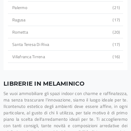
Palermo
21
Ragusa
17
Rometta
20
Santa Teresa Di Riva
17
Villafranca Tirrena
16
LIBRERIE IN MELAMINICO
Se vuoi ammobiliare gli spazi indoor con charme e raffinatezza,
ma senza trascurare l'innovazione, siamo il luogo ideale per te.
Ilcontenuto estetico degli ambienti deve essere affine, in ogni
particolare, al gusto di chi li utilizza, per tale motivo è di primo
piano la scelta dell'arredamento ideali per te. Ti accoglieremo
con tanti consigli, tante novità e composizioni arredative dei