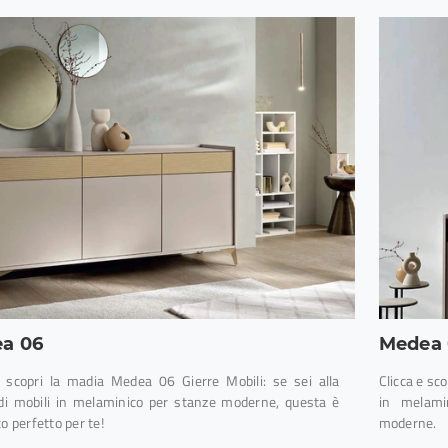
a 06
Medea 
e scopri la madia Medea 06 Gierre Mobili: se sei alla
Clicca e sc
 di mobili in melaminico per stanze moderne, questa è
in melami
to perfetto per te!
moderne.