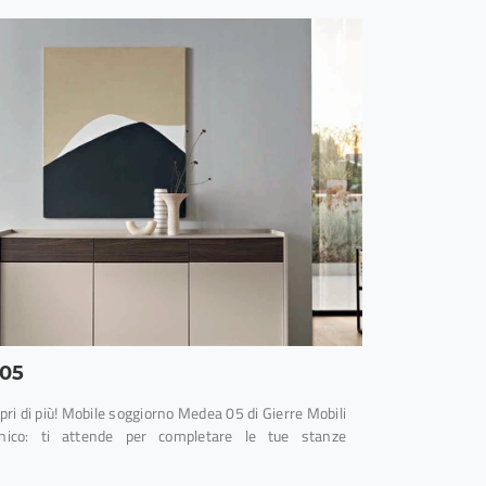
05
opri di più! Mobile soggiorno Medea 05 di Gierre Mobili
nico: ti attende per completare le tue stanze