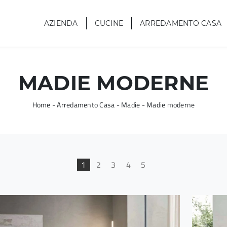
AZIENDA
CUCINE
ARREDAMENTO CASA
MADIE MODERNE
Home
-
Arredamento Casa
-
Madie
-
Madie moderne
1
2
3
4
5