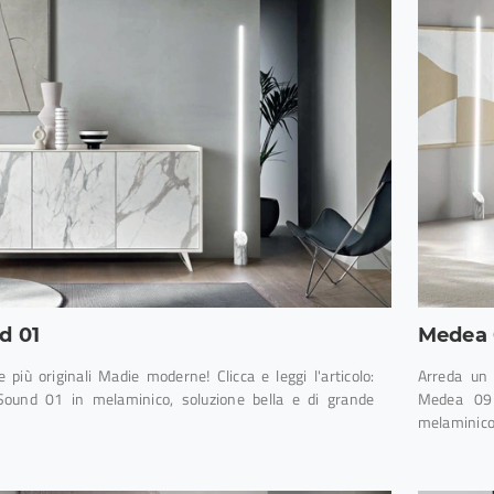
d 01
Medea 
e più originali Madie moderne! Clicca e leggi l'articolo:
Arreda un 
ound 01 in melaminico, soluzione bella e di grande
Medea 09 
melaminico