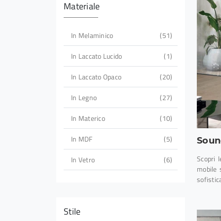
Materiale
In Melaminico
51
In Laccato Lucido
1
In Laccato Opaco
20
In Legno
27
In Materico
10
In MDF
5
Soun
Scopri l
In Vetro
6
mobile 
sofistic
Stile