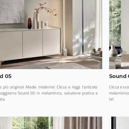
d 05
Sound 
e più originali Madie moderne! Clicca e leggi l'articolo:
Clicca e sc
soggiorno Sound 05 in melaminico, soluzione pratica e
melaminico 
ata.
te!