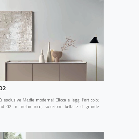
02
iù esclusive Madie moderne! Clicca e leggi l'articolo:
d 02 in melaminico, soluzione bella e di grande