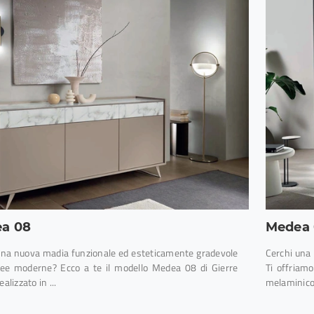
a 08
Medea 
una nuova madia funzionale ed esteticamente gradevole
Cerchi una 
inee moderne? Ecco a te il modello Medea 08 di Gierre
Ti offriamo
ealizzato in ...
melaminico