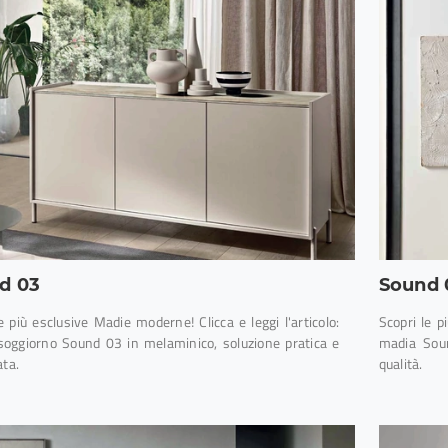
d 03
Sound 
e più esclusive Madie moderne! Clicca e leggi l'articolo:
Scopri le p
soggiorno Sound 03 in melaminico, soluzione pratica e
madia Soun
ata.
qualità.