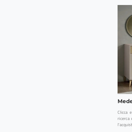
Mede
Clicca 
ricerca
l'acquis