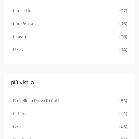
Con Letto
27
Con Penisola
16
Lineari
28
Relax
14
I più visti a :
Barcellona Pozzo Di Gotto
53
Catania
44
Gela
46