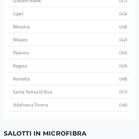
Giardini-Naxos
51
Lipari
45
Messina
49
Milazzo
42
Palermo
55
Ragusa
40
Rometta
48
Santa Teresa Di Riva
57
Villafranca Tirrena
46
SALOTTI IN MICROFIBRA