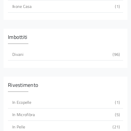
Ikone Casa
1
Imbottiti
Divani
96
Rivestimento
In Ecopelle
1
In Microfibra
5
In Pelle
21