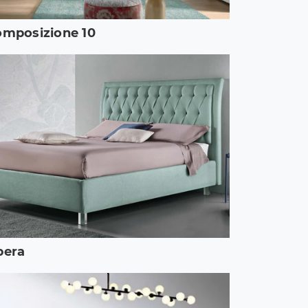
mposizione 10
pera