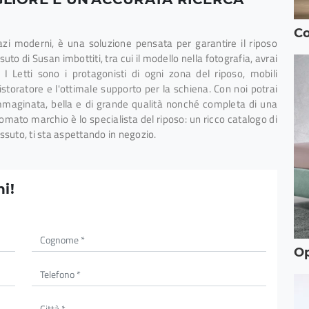
Co
pazi moderni, è una soluzione pensata per garantire il riposo
ssuto di Susan imbottiti, tra cui il modello nella fotografia, avrai
I Letti sono i protagonisti di ogni zona del riposo, mobili
istoratore e l'ottimale supporto per la schiena. Con noi potrai
mmaginata, bella e di grande qualità nonché completa di una
omato marchio è lo specialista del riposo: un ricco catalogo di
essuto, ti sta aspettando in negozio.
i!
O