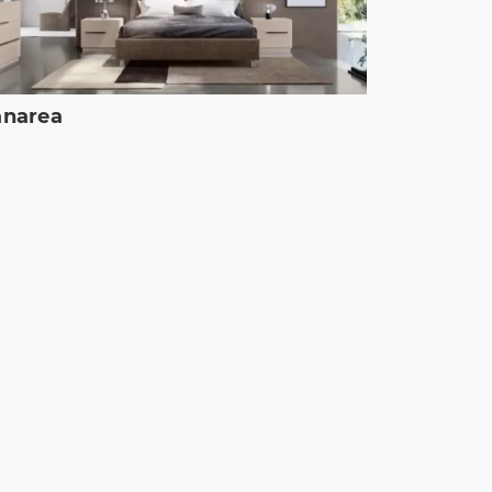
anarea