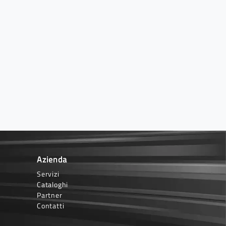
Azienda
Servizi
Cataloghi
Partner
Contatti