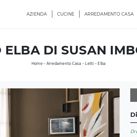
AZIENDA
CUCINE
ARREDAMENTO CASA
 ELBA DI SUSAN IMB
Home
-
Arredamento Casa
-
Letti
-
Elba
Di
Ord