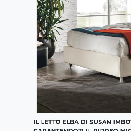
IL LETTO ELBA DI SUSAN IMB
GARANTENDOTI IL RIPOSO MI