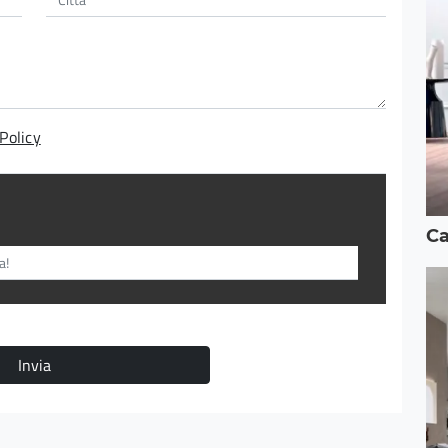
Policy
Ca
Invia