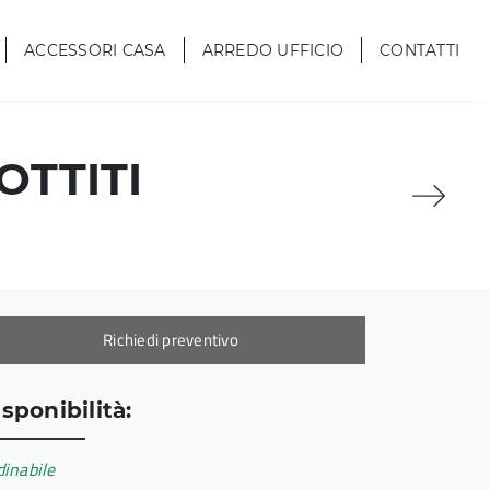
ACCESSORI CASA
ARREDO UFFICIO
CONTATTI
OTTITI
Richiedi preventivo
sponibilità:
inabile