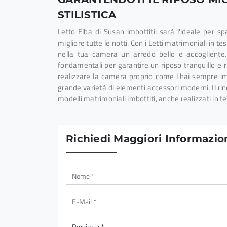
STILISTICA
Letto Elba di Susan imbottiti: sarà l'ideale per s
migliore tutte le notti. Con i Letti matrimoniali in te
nella tua camera un arredo bello e accogliente. 
fondamentali per garantire un riposo tranquillo e r
realizzare la camera proprio come l'hai sempre i
grande varietà di elementi accessori moderni. Il rin
modelli matrimoniali imbottiti, anche realizzati in t
Richiedi Maggiori Informazion