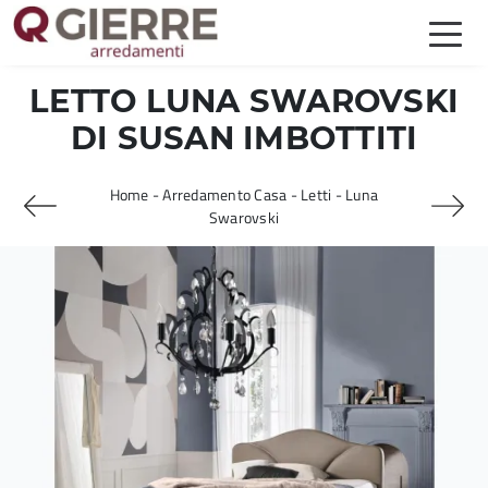
LETTO LUNA SWAROVSKI
DI SUSAN IMBOTTITI
Home
-
Arredamento Casa
-
Letti
-
Luna
Swarovski