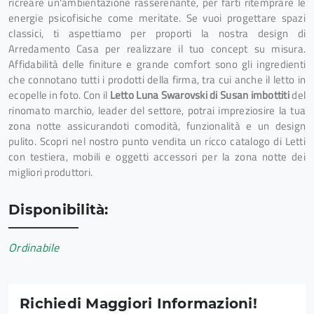
ricreare un'ambientazione rasserenante, per farti ritemprare le
energie psicofisiche come meritate. Se vuoi progettare spazi
classici, ti aspettiamo per proporti la nostra design di
Arredamento Casa per realizzare il tuo concept su misura.
Affidabilità delle finiture e grande comfort sono gli ingredienti
che connotano tutti i prodotti della firma, tra cui anche il letto in
ecopelle in foto. Con il
Letto Luna Swarovski di Susan imbottiti
del
rinomato marchio, leader del settore, potrai impreziosire la tua
zona notte assicurandoti comodità, funzionalità e un design
pulito. Scopri nel nostro punto vendita un ricco catalogo di Letti
con testiera, mobili e oggetti accessori per la zona notte dei
migliori produttori.
Disponibilità:
Ordinabile
Richiedi Maggiori Informazioni!