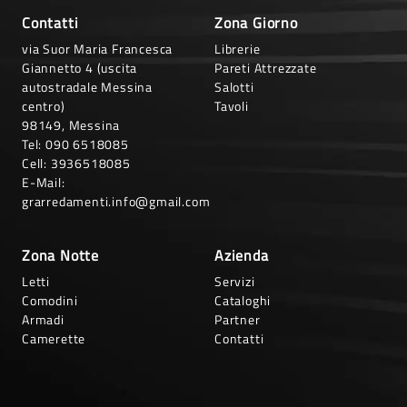
Contatti
Zona Giorno
via Suor Maria Francesca
Librerie
Giannetto 4 (uscita
Pareti Attrezzate
autostradale Messina
Salotti
centro)
Tavoli
98149, Messina
Tel:
090 6518085
Cell:
3936518085
E-Mail:
grarredamenti.info@gmail.com
Zona Notte
Azienda
Letti
Servizi
Comodini
Cataloghi
Armadi
Partner
Camerette
Contatti