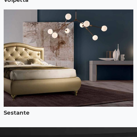
Volpetta
Sestante