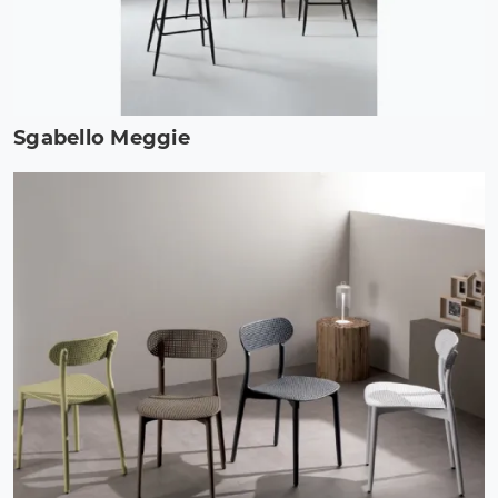
Sgabello Meggie