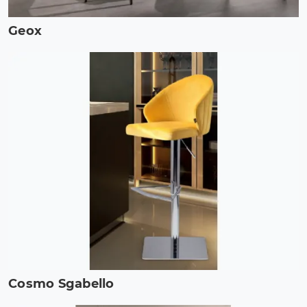
Geox
Cosmo Sgabello