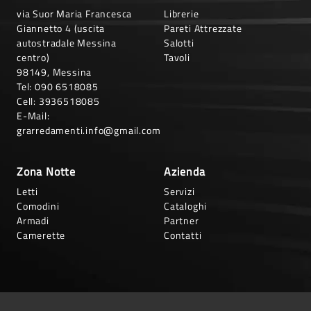
via Suor Maria Francesca
Librerie
Giannetto 4 (uscita
Pareti Attrezzate
autostradale Messina
Salotti
centro)
Tavoli
98149, Messina
Tel:
090 6518085
Cell:
3936518085
E-Mail:
grarredamenti.info@gmail.com
Zona Notte
Azienda
Letti
Servizi
Comodini
Cataloghi
Armadi
Partner
Camerette
Contatti