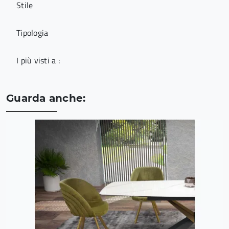
Stile
Tipologia
I più visti a :
Guarda anche: