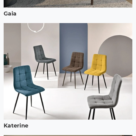
Gaia
Katerine