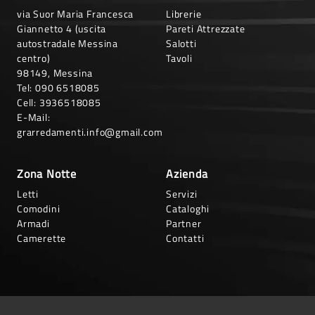
via Suor Maria Francesca
Librerie
Giannetto 4 (uscita
Pareti Attrezzate
autostradale Messina
Salotti
centro)
Tavoli
98149, Messina
Tel:
090 6518085
Cell:
3936518085
E-Mail:
grarredamenti.info@gmail.com
Zona Notte
Azienda
Letti
Servizi
Comodini
Cataloghi
Armadi
Partner
Camerette
Contatti