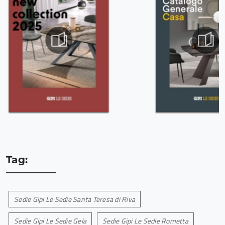
Tag:
Sedie Gipi Le Sedie Santa Teresa di Riva
Sedie Gipi Le Sedie Gela
Sedie Gipi Le Sedie Rometta