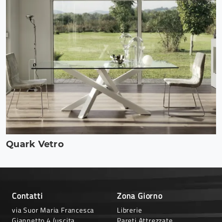
Quark Vetro
Contatti
Zona Giorno
via Suor Maria Francesca
Librerie
Giannetto 4 (uscita
Pareti Attrezzate