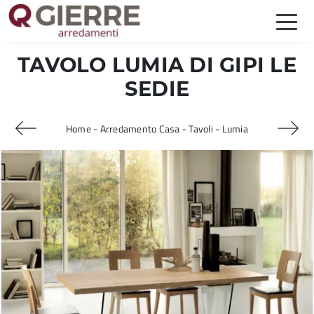
TAVOLO LUMIA DI GIPI LE
SEDIE
Home
-
Arredamento Casa
-
Tavoli
-
Lumia