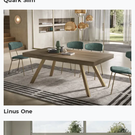
Quark Slim
Linus One