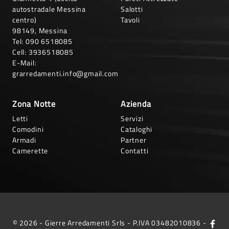
autostradale Messina
Salotti
centro)
Tavoli
98149, Messina
Tel:
090 6518085
Cell:
3936518085
E-Mail:
grarredamenti.info@gmail.com
Zona Notte
Azienda
Letti
Servizi
Comodini
Cataloghi
Armadi
Partner
Camerette
Contatti
© 2026 - Gierre Arredamenti Srls - P.IVA 03482010836 -