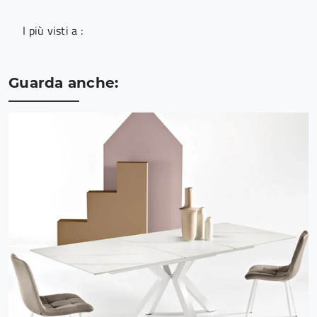
I più visti a :
Guarda anche: