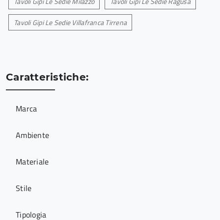
Tavoli Gipi Le Sedie Milazzo
Tavoli Gipi Le Sedie Ragusa
Tavoli Gipi Le Sedie Villafranca Tirrena
Caratteristiche:
Marca
Ambiente
Materiale
Stile
Tipologia