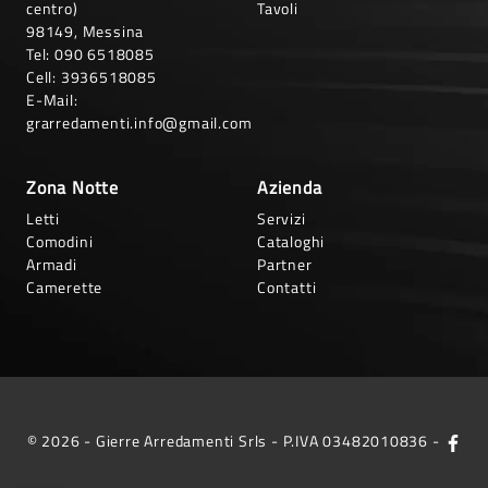
centro)
Tavoli
98149, Messina
Tel:
090 6518085
Cell:
3936518085
E-Mail:
grarredamenti.info@gmail.com
Zona Notte
Azienda
Letti
Servizi
Comodini
Cataloghi
Armadi
Partner
Camerette
Contatti
© 2026 - Gierre Arredamenti Srls - P.IVA 03482010836 -