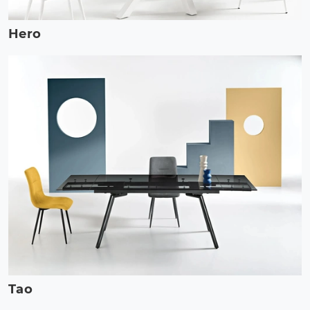
Hero
Tao