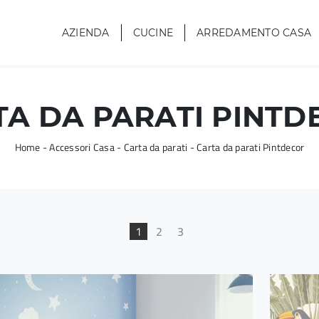
AZIENDA
CUCINE
ARREDAMENTO CASA
TA DA PARATI PINTD
Home
-
Accessori Casa
-
Carta da parati
-
Carta da parati Pintdecor
1
2
3