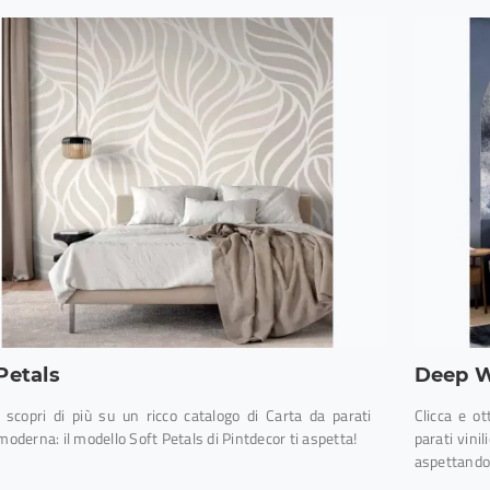
Petals
Deep W
e scopri di più su un ricco catalogo di Carta da parati
Clicca e o
 moderna: il modello Soft Petals di Pintdecor ti aspetta!
parati vini
aspettando