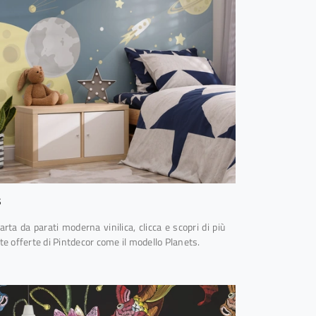
s
arta da parati moderna vinilica, clicca e scopri di più
ate offerte di Pintdecor come il modello Planets.