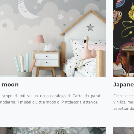
le moon
Japane
e scopri di più su un ricco catalogo di Carta da parati
Clicca e s
 moderna: il modello Little moon di Pintdecor ti attende!
vinilica mo
aspettando