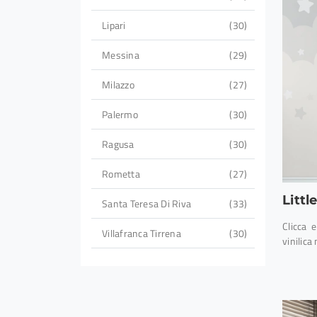
Lipari
30
Messina
29
Milazzo
27
Palermo
30
Ragusa
30
Rometta
27
Litt
Santa Teresa Di Riva
33
Clicca 
Villafranca Tirrena
30
vinilica