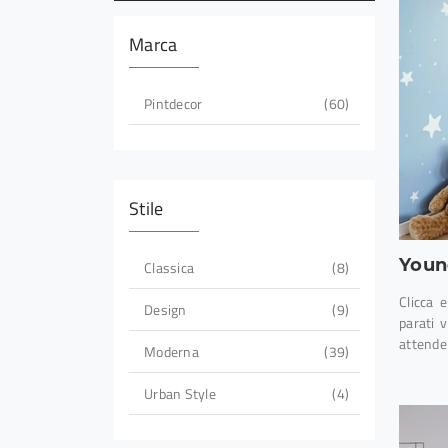
Marca
Pintdecor
60
Stile
Youn
Classica
8
Clicca 
Design
9
parati 
attende
Moderna
39
Urban Style
4