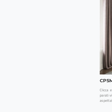
CPS
Clicca 
parati 
aspetta