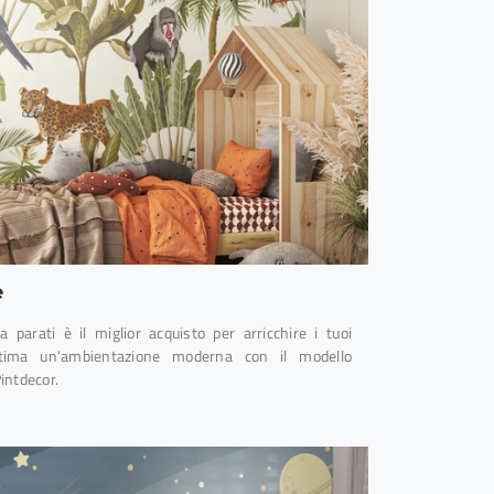
e
 parati è il miglior acquisto per arricchire i tuoi
Ultima un'ambientazione moderna con il modello
Pintdecor.