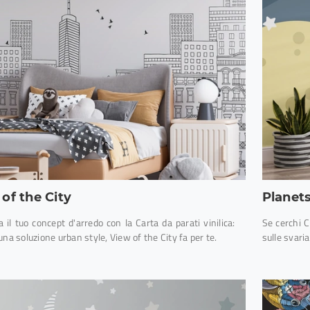
of the City
Planet
a il tuo concept d'arredo con la Carta da parati vinilica:
Se cerchi C
una soluzione urban style, View of the City fa per te.
sulle svari