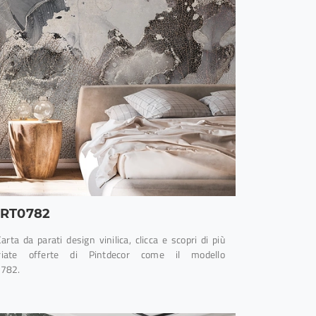
RT0782
arta da parati design vinilica, clicca e scopri di più
riate offerte di Pintdecor come il modello
782.