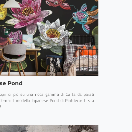
se Pond
copri di più su una ricca gamma di Carta da parati
derna: il modello Japanese Pond di Pintdecor ti sta
!