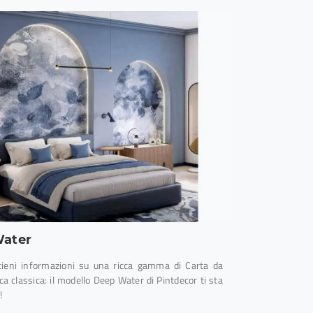
ater
ttieni informazioni su una ricca gamma di Carta da
lica classica: il modello Deep Water di Pintdecor ti sta
!