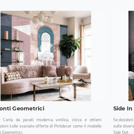
onti Geometrici
Side In
 Carta da parati moderna vinilica, clicca e ottieni
Se desideri 
ioni sulle svariate offerte di Pintdecor come il modello
sulle diver
i Geometrici.
Side Out.