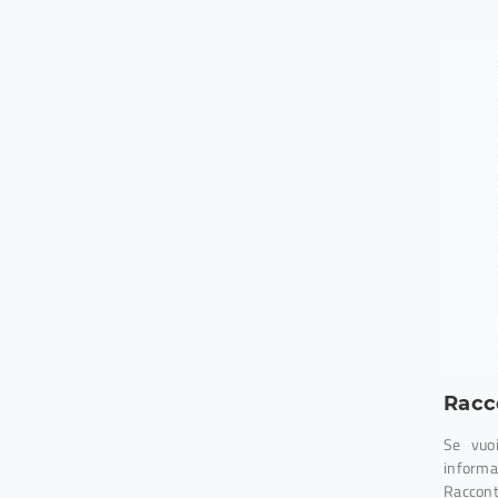
Racc
Se vuoi
informaz
Raccont