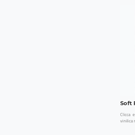
Soft 
Clicca 
vinilica