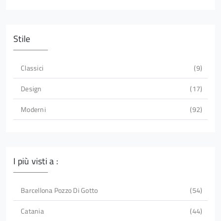
Stile
Classici
9
Design
17
Moderni
92
I più visti a :
Barcellona Pozzo Di Gotto
54
Catania
44