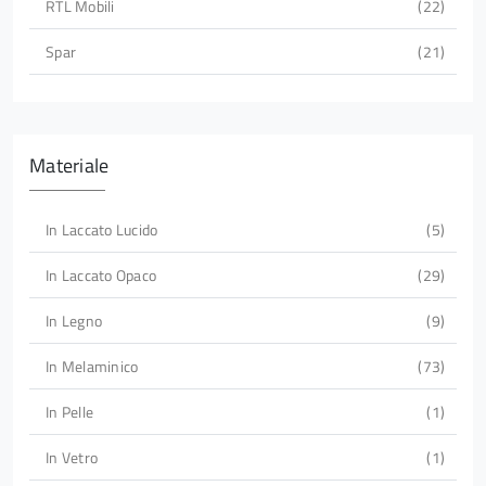
RTL Mobili
22
Spar
21
Materiale
In Laccato Lucido
5
In Laccato Opaco
29
In Legno
9
In Melaminico
73
In Pelle
1
In Vetro
1