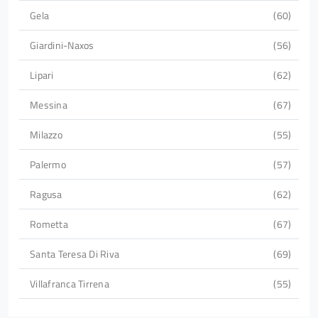
Gela
60
Giardini-Naxos
56
Lipari
62
Messina
67
Milazzo
55
Palermo
57
Ragusa
62
Rometta
67
Santa Teresa Di Riva
69
Villafranca Tirrena
55