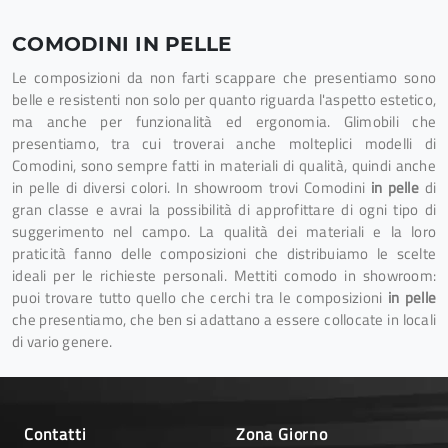
COMODINI IN PELLE
Le composizioni da non farti scappare che presentiamo sono
belle e resistenti non solo per quanto riguarda l'aspetto estetico,
ma anche per funzionalità ed ergonomia. Glimobili che
presentiamo, tra cui troverai anche molteplici modelli di
Comodini, sono sempre fatti in materiali di qualità, quindi anche
in pelle di diversi colori. In showroom trovi Comodini
in pelle
di
gran classe e avrai la possibilità di approfittare di ogni tipo di
suggerimento nel campo. La qualità dei materiali e la loro
praticità fanno delle composizioni che distribuiamo le scelte
ideali per le richieste personali. Mettiti comodo in showroom:
puoi trovare tutto quello che cerchi tra le composizioni
in pelle
che presentiamo, che ben si adattano a essere collocate in locali
di vario genere.
Contatti
Zona Giorno