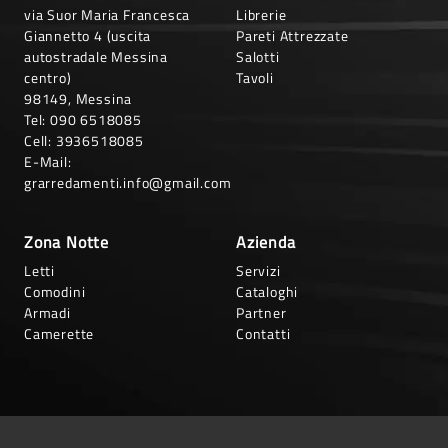
via Suor Maria Francesca
Librerie
Giannetto 4 (uscita
Pareti Attrezzate
autostradale Messina
Salotti
centro)
Tavoli
98149, Messina
Tel:
090 6518085
Cell:
3936518085
E-Mail:
grarredamenti.info@gmail.com
Zona Notte
Azienda
Letti
Servizi
Comodini
Cataloghi
Armadi
Partner
Camerette
Contatti