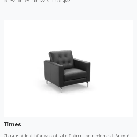
in tessuto per valorizzare i tuoi spazi.
Times
Clicca e ottieni informazioni sulle Poltroncine moderne di Bruma!