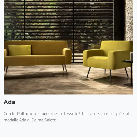
Ada
Cerchi Poltroncine moderne in tessuto? Clicca e scopri di più sul
modello Ada di Doimo Salotti.