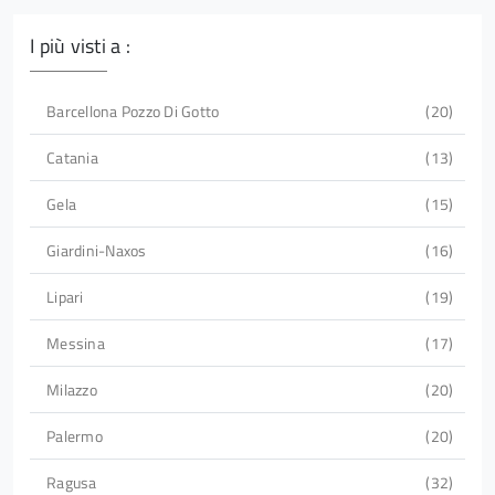
I più visti a :
Barcellona Pozzo Di Gotto
20
Catania
13
Gela
15
Giardini-Naxos
16
Lipari
19
Messina
17
Milazzo
20
Palermo
20
Ragusa
32