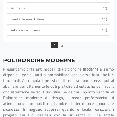
Rometta
22
Santa Teresa Di Riva
16
Villafranca Tirrena
18
1
2
POLTRONCINE MODERNE
Presentiamo differenti modelli di Poltroncine
moderne
e siamo
disponibili per aiutarti a ammobiliare con classe locali belli e
funzionali. Accomodati: per via della nostra competenza potrai
abbinare perfettamente le doti pratiche ed estetiche dei mobili,
con attenzione verso il tuo stile. Se cerchi unpunto vendita di
Poltroncine moderne
di design, i nostri professionisti ti
attendono per ammobiliare gli ambienti interni con ergonomia e
sicurezza. In negozio scoprirai quanto è facile realizzare i
progetti dei tuoi desideri con la sicurezza di una totale