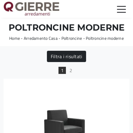
POLTRONCINE MODERNE
Home
-
Arredamento Casa
-
Poltroncine
-
Poltroncine moderne
Filtra i risultati
1
2