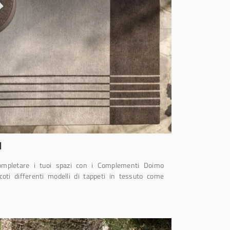
l
ompletare i tuoi spazi con i Complementi Doimo
ccoti differenti modelli di tappeti in tessuto come