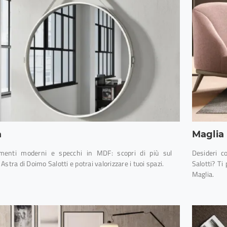
a
Maglia
menti moderni e specchi in MDF: scopri di più sul
Desideri c
Astra di Doimo Salotti e potrai valorizzare i tuoi spazi.
Salotti? Ti
Maglia.