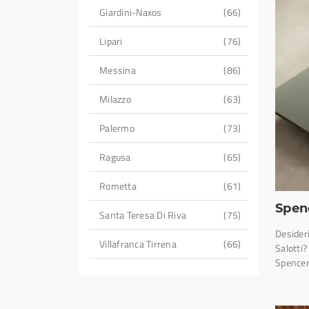
Giardini-Naxos
66
Lipari
76
Messina
86
Milazzo
63
Palermo
73
Ragusa
65
Rometta
61
Spen
Santa Teresa Di Riva
75
Desider
Villafranca Tirrena
66
Salotti
Spencer