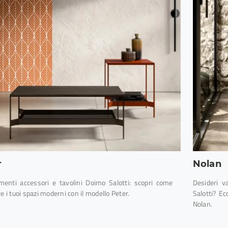
r
Nolan
enti accessori e tavolini Doimo Salotti: scopri come
Desideri v
re i tuoi spazi moderni con il modello Peter.
Salotti? Ec
Nolan.