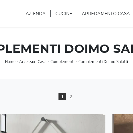
AZIENDA
CUCINE
ARREDAMENTO CASA
LEMENTI DOIMO SA
Home
-
Accessori Casa
-
Complementi
-
Complementi Doimo Salotti
1
2