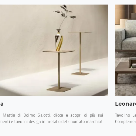
ia
Leonar
o Mattia di Doimo Salotti: clicca e scopri di più sui
Tavolino L
enti e tavolini design in metallo del rinomato marchio!
Complementi