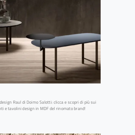
design Raul di Doimo Salotti: clicca e scopri di più sui
 e tavolini design in MDF del rinomato brand!