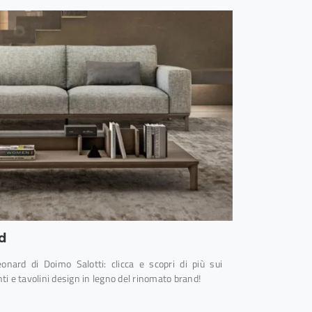
d
eonard di Doimo Salotti: clicca e scopri di più sui
 e tavolini design in legno del rinomato brand!