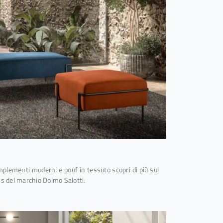
plementi moderni e pouf in tessuto scopri di più sul
is del marchio Doimo Salotti.