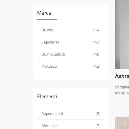
Marca
Bruma
14
Capodarte
43
Doimo Salotti
40
Pintdecor
42
Astr
Comple
modello 
Elementi
Appendiabiti
9
Mensole
7