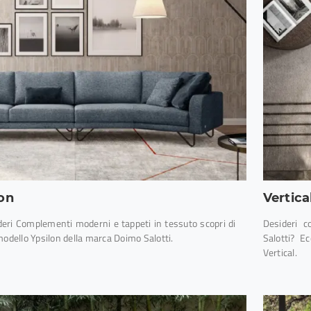
lon
Vertica
deri Complementi moderni e tappeti in tessuto scopri di
Desideri c
modello Ypsilon della marca Doimo Salotti.
Salotti? E
Vertical.