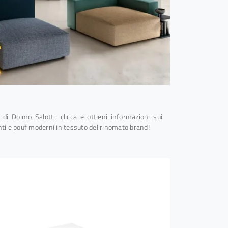
 di Doimo Salotti: clicca e ottieni informazioni sui
i e pouf moderni in tessuto del rinomato brand!