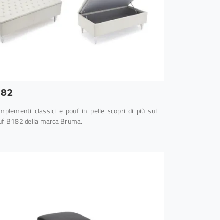
182
plementi classici e pouf in pelle scopri di più sul
uf B182 della marca Bruma.