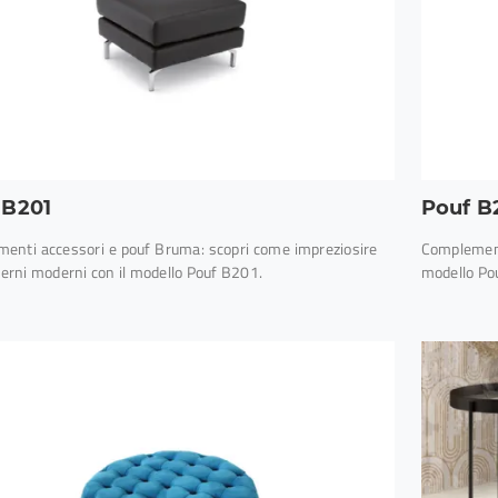
 B201
Pouf B
enti accessori e pouf Bruma: scopri come impreziosire
Complement
nterni moderni con il modello Pouf B201.
modello Pou