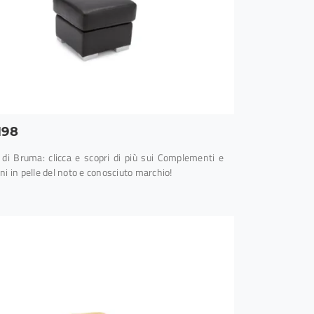
198
di Bruma: clicca e scopri di più sui Complementi e
i in pelle del noto e conosciuto marchio!