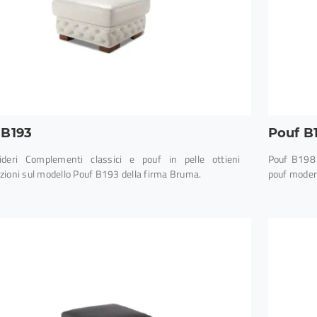
 B193
Pouf B
deri Complementi classici e pouf in pelle ottieni
Pouf B198 
zioni sul modello Pouf B193 della firma Bruma.
pouf modern