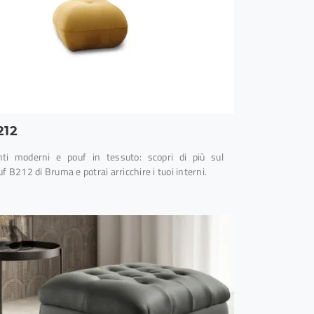
212
i moderni e pouf in tessuto: scopri di più sul
f B212 di Bruma e potrai arricchire i tuoi interni.