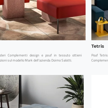
Tetris
deri Complementi design e pouf in tessuto ottieni
Pouf Tetris
ioni sul modello Mark dell'azienda Doimo Salotti.
Complement