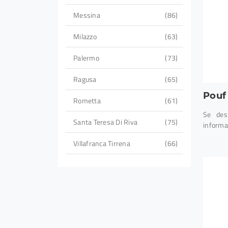
Messina
86
Milazzo
63
Palermo
73
Ragusa
65
Pouf
Rometta
61
Se desi
Santa Teresa Di Riva
75
informa
Villafranca Tirrena
66