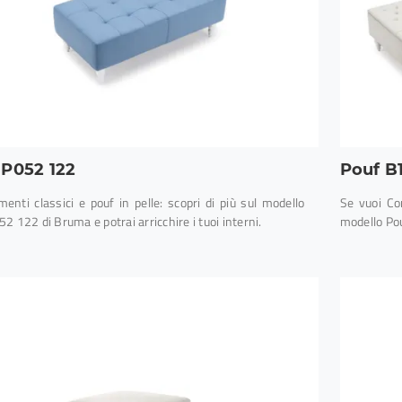
 P052 122
Pouf B
enti classici e pouf in pelle: scopri di più sul modello
Se vuoi Com
2 122 di Bruma e potrai arricchire i tuoi interni.
modello Po