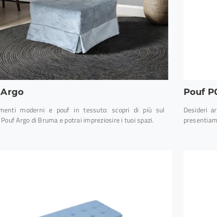
 Argo
Pouf P
enti moderni e pouf in tessuto: scopri di più sul
Desideri a
Pouf Argo di Bruma e potrai impreziosire i tuoi spazi.
presentiamo