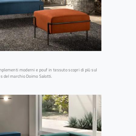
plementi moderni e pouf in tessuto scopri di più sul
is del marchio Doimo Salotti.