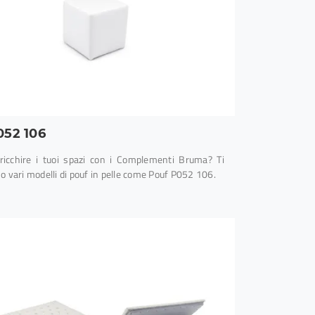
052 106
rricchire i tuoi spazi con i Complementi Bruma? Ti
 vari modelli di pouf in pelle come Pouf P052 106.