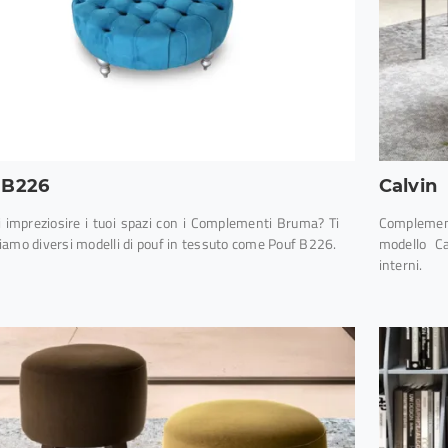
 B226
Calvin
i impreziosire i tuoi spazi con i Complementi Bruma? Ti
Complementi
iamo diversi modelli di pouf in tessuto come Pouf B226.
modello Ca
interni.