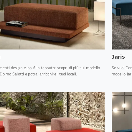
a
Jaris
enti design e pouf in tessuto: scopri di più sul modello
Se vuoi Com
Doimo Salotti e potrai arricchire i tuoi locali.
modello Jar