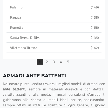
Palermo
149
Ragusa
138
Rometta
158
Santa Teresa Di Riva
135
Villafranca Tirrena
142
1
2
3
4
5
ARMADI ANTE BATTENTI
Nel nostro punto vendita troverai i migliori modelli di Armadi con
ante battenti
, sempre in materiali durevoli e con dettagli
caratterizzanti e alla moda. I nostri consulenti d'arredo ti
guideranno alla ricerca di mobili ideali per te, assicurandoti
sempre ottimi risultati. Le strutture di ogni genere, al giorno