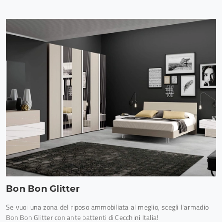
Bon Bon Glitter
Se vuoi una zona del riposo ammobiliata al meglio, scegli l'armadio
Bon Bon Glitter con ante battenti di Cecchini Italia!