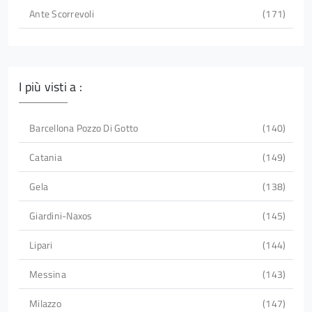
Ante Scorrevoli
171
I più visti a :
Barcellona Pozzo Di Gotto
140
Catania
149
Gela
138
Giardini-Naxos
145
Lipari
144
Messina
143
Milazzo
147