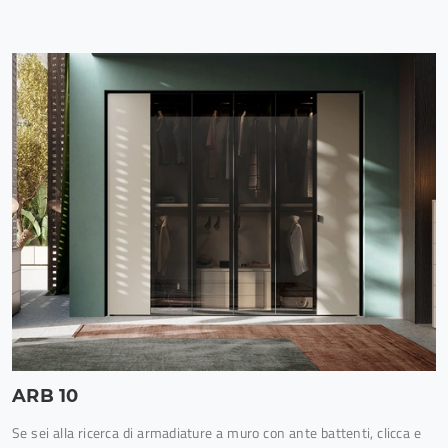
ARB 10
Se sei alla ricerca di armadiature a muro con ante battenti, clicca e