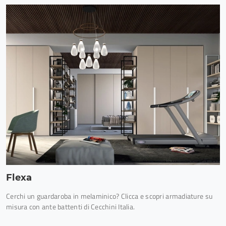
Flexa
Cerchi un guardaroba in melaminico? Clicca e scopri armadiature su
misura con ante battenti di Cecchini Italia.