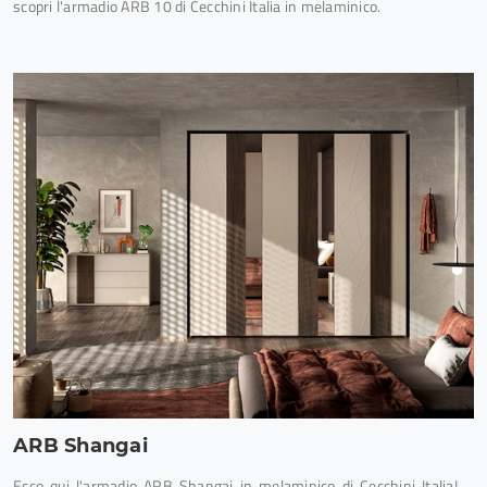
scopri l'armadio ARB 10 di Cecchini Italia in melaminico.
ARB Shangai
Ecco qui l'armadio ARB Shangai in melaminico di Cecchini Italia!