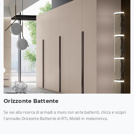
Orizzonte Battente
Se sei alla ricerca di armadi a muro con ante battenti, clicca e scopri
l'armadio Orizzonte Battente di RTL Mobili in melaminico.