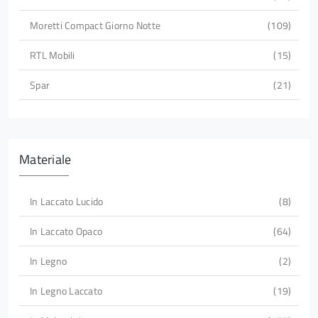
Moretti Compact Giorno Notte
109
RTL Mobili
15
Spar
21
Materiale
In Laccato Lucido
8
In Laccato Opaco
64
In Legno
2
In Legno Laccato
19