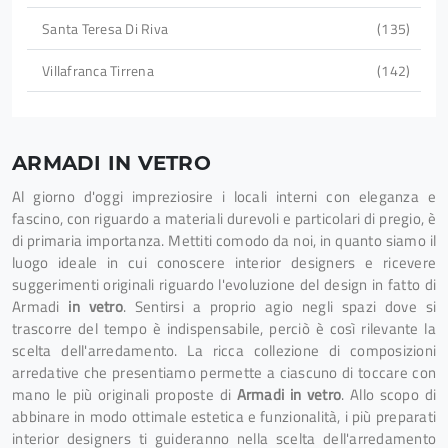
Santa Teresa Di Riva
135
Villafranca Tirrena
142
ARMADI IN VETRO
Al giorno d'oggi impreziosire i locali interni con eleganza e
fascino, con riguardo a materiali durevoli e particolari di pregio, è
di primaria importanza. Mettiti comodo da noi, in quanto siamo il
luogo ideale in cui conoscere interior designers e ricevere
suggerimenti originali riguardo l'evoluzione del design in fatto di
Armadi
in vetro
. Sentirsi a proprio agio negli spazi dove si
trascorre del tempo è indispensabile, perciò è così rilevante la
scelta dell'arredamento. La ricca collezione di composizioni
arredative che presentiamo permette a ciascuno di toccare con
mano le più originali proposte di
Armadi
in vetro
. Allo scopo di
abbinare in modo ottimale estetica e funzionalità, i più preparati
interior designers ti guideranno nella scelta dell'arredamento