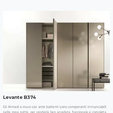
Levante B374
Gli Armadi a muro con ante battenti sono componenti irrinunciabili
nella zona notte, per renderla ben arredata, funzionale e completa