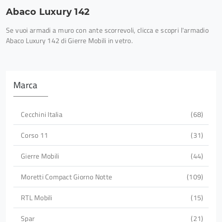
Abaco Luxury 142
Se vuoi armadi a muro con ante scorrevoli, clicca e scopri l'armadio
Abaco Luxury 142 di Gierre Mobili in vetro.
Marca
Cecchini Italia
68
Corso 11
31
Gierre Mobili
44
Moretti Compact Giorno Notte
109
RTL Mobili
15
Spar
21