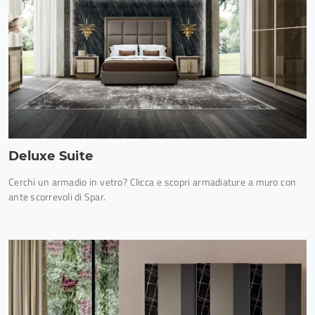
Deluxe Suite
Cerchi un armadio in vetro? Clicca e scopri armadiature a muro con
ante scorrevoli di Spar.