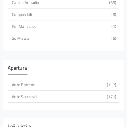
Cabine Armadio
35
Componibili
3
Per Mansarde
1
Su Misura
6
Apertura
Ante Battenti
117
Ante Scorrevoli
171
I più visti a :