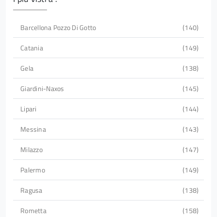
Barcellona Pozzo Di Gotto
140
Catania
149
Gela
138
Giardini-Naxos
145
Lipari
144
Messina
143
Milazzo
147
Palermo
149
Ragusa
138
Rometta
158