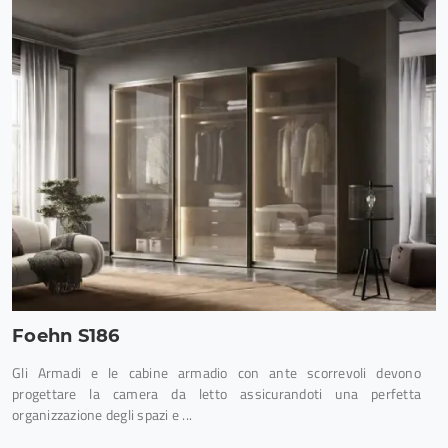
Foehn S186
Gli Armadi e le cabine armadio con ante scorrevoli devono
progettare la camera da letto assicurandoti una perfetta
organizzazione degli spazi e ...