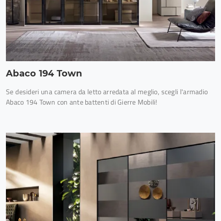
Abaco 194 Town
Se desideri una camera da letto arredata al meglio, scegli l'armadio
Abaco 194 Town con ante battenti di Gierre Mobili!