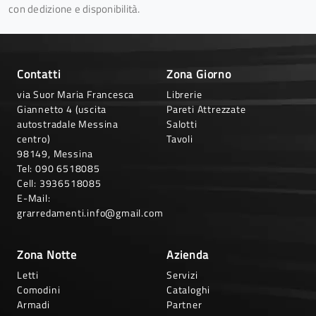
con dedizione e disponibilità.
Contatti
Zona Giorno
via Suor Maria Francesca
Librerie
Giannetto 4 (uscita
Pareti Attrezzate
autostradale Messina
Salotti
centro)
Tavoli
98149, Messina
Tel:
090 6518085
Cell:
3936518085
E-Mail:
grarredamenti.info@gmail.com
Zona Notte
Azienda
Letti
Servizi
Comodini
Cataloghi
Armadi
Partner