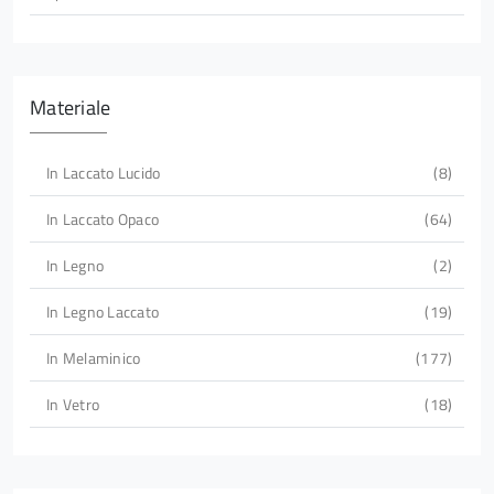
Materiale
In Laccato Lucido
8
In Laccato Opaco
64
In Legno
2
In Legno Laccato
19
In Melaminico
177
In Vetro
18