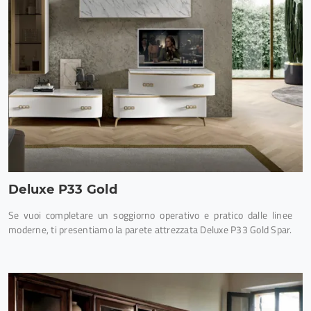
Deluxe P33 Gold
Se vuoi completare un soggiorno operativo e pratico dalle linee
moderne, ti presentiamo la parete attrezzata Deluxe P33 Gold Spar.