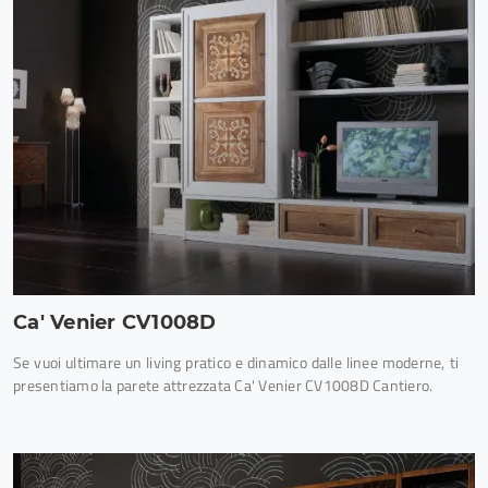
Ca' Venier CV1008D
Se vuoi ultimare un living pratico e dinamico dalle linee moderne, ti
presentiamo la parete attrezzata Ca' Venier CV1008D Cantiero.