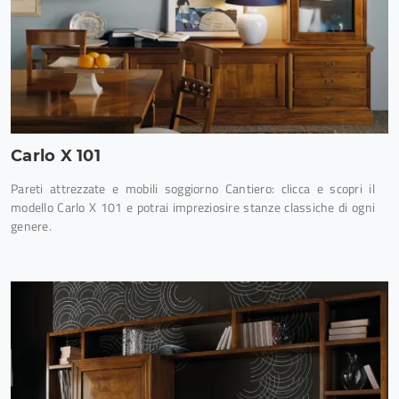
Carlo X 101
Pareti attrezzate e mobili soggiorno Cantiero: clicca e scopri il
modello Carlo X 101 e potrai impreziosire stanze classiche di ogni
genere.