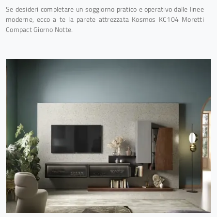
Se desideri completare un soggiorno pratico e operativo dalle linee
moderne, ecco a te la parete attrezzata Kosmos KC104 Moretti
Compact Giorno Notte.