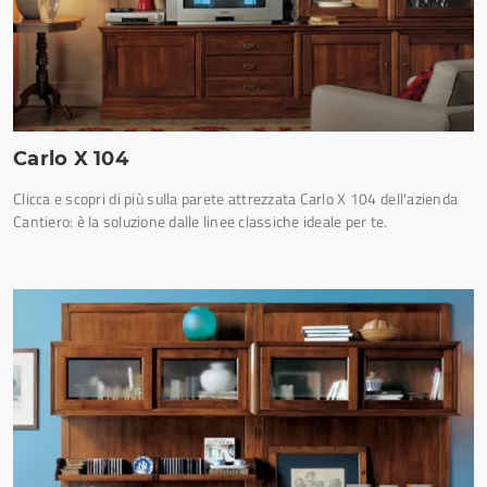
Carlo X 104
Clicca e scopri di più sulla parete attrezzata Carlo X 104 dell'azienda
Cantiero: è la soluzione dalle linee classiche ideale per te.