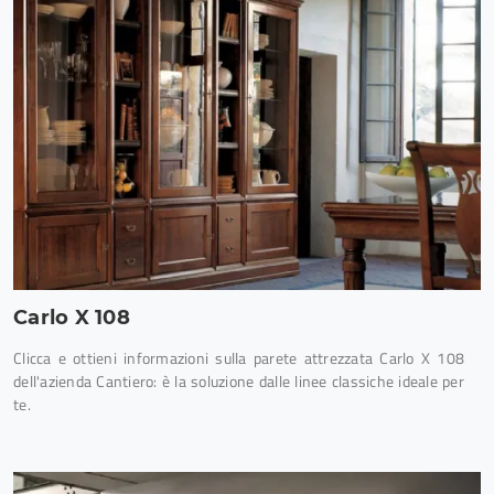
Carlo X 108
Clicca e ottieni informazioni sulla parete attrezzata Carlo X 108
dell'azienda Cantiero: è la soluzione dalle linee classiche ideale per
te.