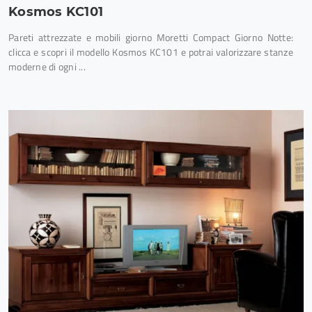
Kosmos KC101
Pareti attrezzate e mobili giorno Moretti Compact Giorno Notte:
clicca e scopri il modello Kosmos KC101 e potrai valorizzare stanze
moderne di ogni ...