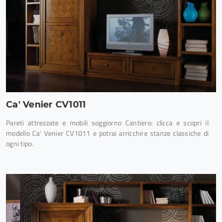
Ca' Venier CV1011
Pareti attrezzate e mobili soggiorno Cantiero: clicca e scopri il
modello Ca' Venier CV1011 e potrai arricchire stanze classiche di
ogni tipo.