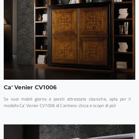
Ca' Venier CV1006
Se vuoi mobili giorno e pareti attrezzate classiche, opta per il
modello Ca' Venier CV1006 di Cantiero: clicca e scopri di più!