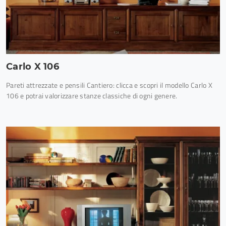
Carlo X 106
Pareti attrezzate e pensili Cantiero: clicca e scopri il modello Carlo X
106 e potrai valorizzare stanze classiche di ogni genere.