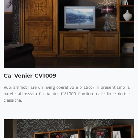
Ca' Venier CV1009
Vuoi ammobiliare un living operativo e pratico? Ti presentiamo la
parete attrezzata Ca' Venier CV1009 Cantiero dalle linee decise
classiche.