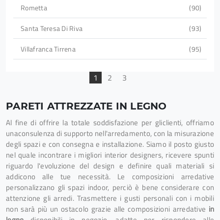
Rometta
90
Santa Teresa Di Riva
93
Villafranca Tirrena
95
1
2
3
PARETI ATTREZZATE IN LEGNO
Al fine di offrire la totale soddisfazione per gliclienti, offriamo
unaconsulenza di supporto nell'arredamento, con la misurazione
degli spazi e con consegna e installazione. Siamo il posto giusto
nel quale incontrare i migliori interior designers, ricevere spunti
riguardo l'evoluzione del design e definire quali materiali si
addicono alle tue necessità. Le composizioni arredative
personalizzano gli spazi indoor, perciò è bene considerare con
attenzione gli arredi. Trasmettere i gusti personali con i mobili
non sarà più un ostacolo grazie alle composizioni arredative
in
legno
disponibili in negozio, adatte per rispondere alle