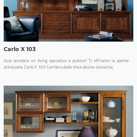
Carlo X 103
Vuoi arredare un living operativo e pratico? Ti offriamo la parete
attrezzata Carlo X 103 Cantiero dalle linee decise classiche.