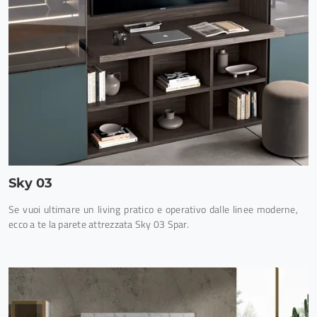
Sky 03
Se vuoi ultimare un living pratico e operativo dalle linee moderne,
ecco a te la parete attrezzata Sky 03 Spar.