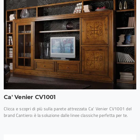
Ca' Venier CV1001
Clicca e scopri di più sulla parete attrezzata Ca' Venier CV1001 del
brand Cantiero: è la soluzione dalle linee classiche perfetta per te.