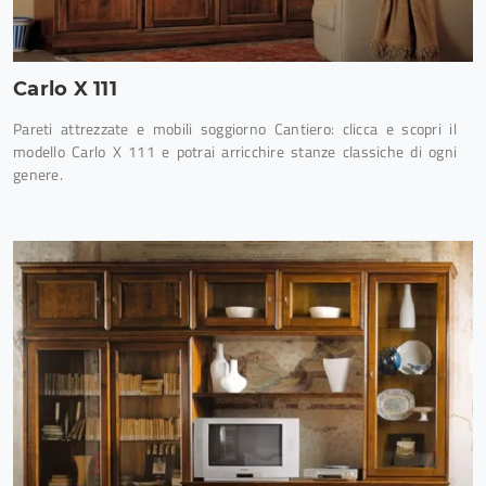
Carlo X 111
Pareti attrezzate e mobili soggiorno Cantiero: clicca e scopri il
modello Carlo X 111 e potrai arricchire stanze classiche di ogni
genere.