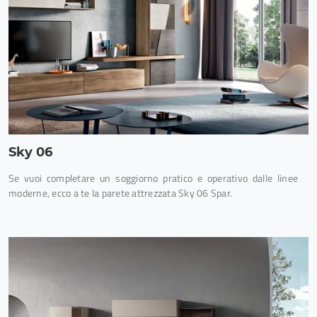
Sky 06
Se vuoi completare un soggiorno pratico e operativo dalle linee
moderne, ecco a te la parete attrezzata Sky 06 Spar.