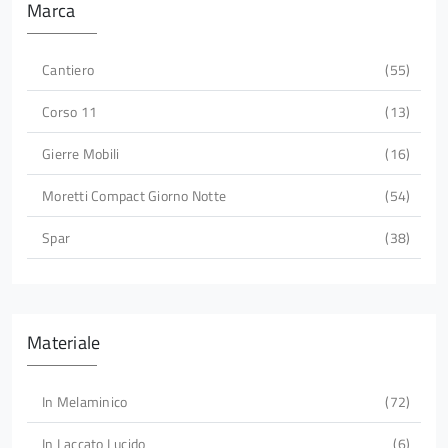
Marca
Cantiero
55
Corso 11
13
Gierre Mobili
16
Moretti Compact Giorno Notte
54
Spar
38
Materiale
In Melaminico
72
In Laccato Lucido
6