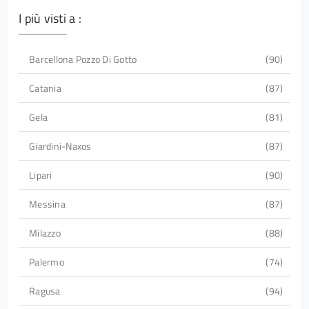
I più visti a :
Barcellona Pozzo Di Gotto
90
Catania
87
Gela
81
Giardini-Naxos
87
Lipari
90
Messina
87
Milazzo
88
Palermo
74
Ragusa
94