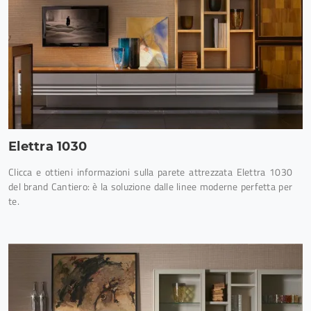
Elettra 1030
Clicca e ottieni informazioni sulla parete attrezzata Elettra 1030
del brand Cantiero: è la soluzione dalle linee moderne perfetta per
te.