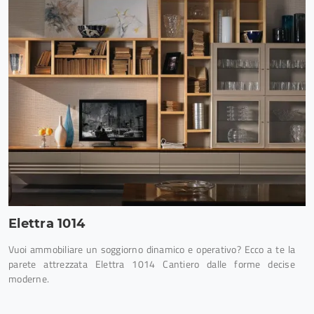
Elettra 1014
Vuoi ammobiliare un soggiorno dinamico e operativo? Ecco a te la
parete attrezzata Elettra 1014 Cantiero dalle forme decise
moderne.