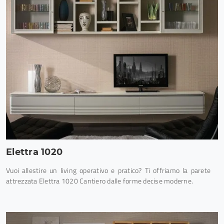
Elettra 1020
Vuoi allestire un living operativo e pratico? Ti offriamo la parete
attrezzata Elettra 1020 Cantiero dalle forme decise moderne.