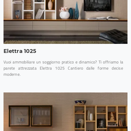
Elettra 1025
Vuoi ammobiliare un soggiorno pratico e dinamico? Ti offriamo la
parete attrezzata Elettra 1025 Cantiero dalle forme decise
moderne.