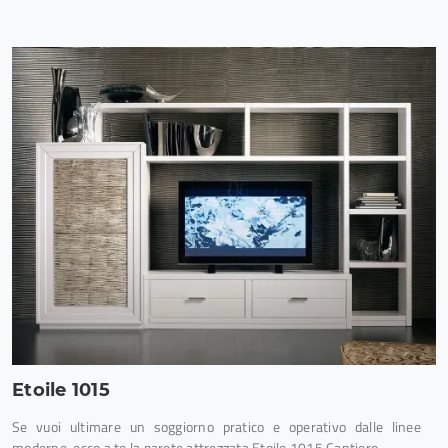
Etoile 1015
Se vuoi ultimare un soggiorno pratico e operativo dalle linee
moderne, ecco a te la parete attrezzata Etoile 1015 Cantiero.