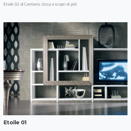
Etoile 02 di Cantiero: clicca e scopri di più!
Etoile 01