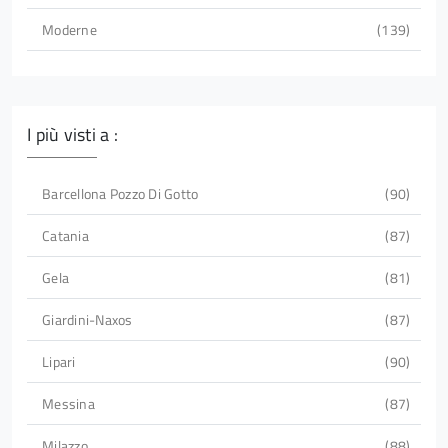
Moderne
139
I più visti a :
Barcellona Pozzo Di Gotto
90
Catania
87
Gela
81
Giardini-Naxos
87
Lipari
90
Messina
87
Milazzo
88