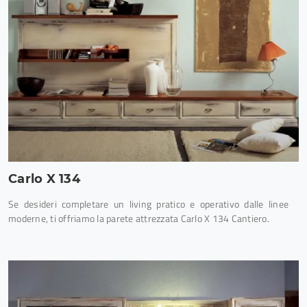
Carlo X 134
Se desideri completare un living pratico e operativo dalle linee
moderne, ti offriamo la parete attrezzata Carlo X 134 Cantiero.