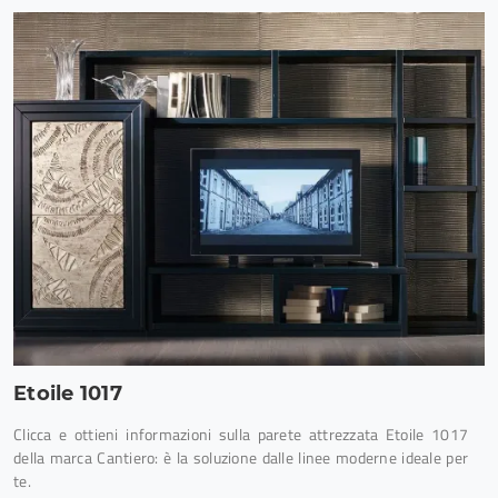
Etoile 1017
Clicca e ottieni informazioni sulla parete attrezzata Etoile 1017
della marca Cantiero: è la soluzione dalle linee moderne ideale per
te.