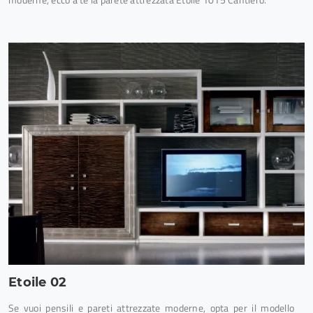
Etoile 02
Se vuoi pensili e pareti attrezzate moderne, opta per il modello