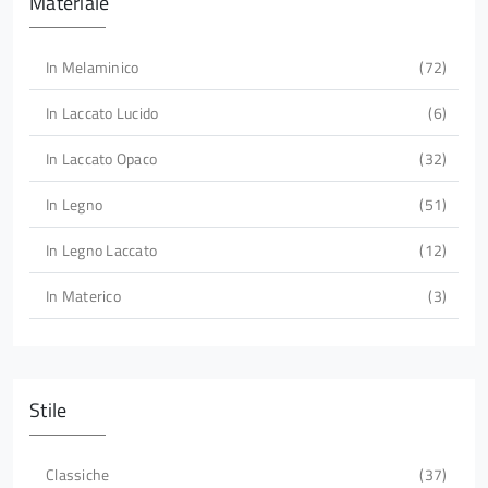
Materiale
In Melaminico
72
In Laccato Lucido
6
In Laccato Opaco
32
In Legno
51
In Legno Laccato
12
In Materico
3
Stile
Classiche
37