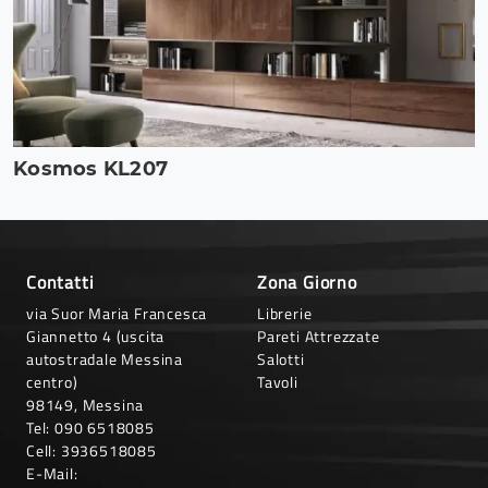
Kosmos KL207
Contatti
Zona Giorno
via Suor Maria Francesca
Librerie
Giannetto 4 (uscita
Pareti Attrezzate
autostradale Messina
Salotti
centro)
Tavoli
98149, Messina
Tel:
090 6518085
Cell:
3936518085
E-Mail: