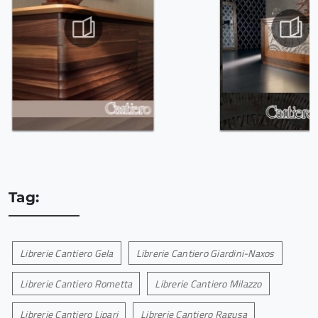
Tag:
Librerie Cantiero Gela
Librerie Cantiero Giardini-Naxos
Librerie Cantiero Rometta
Librerie Cantiero Milazzo
Librerie Cantiero Lipari
Librerie Cantiero Ragusa