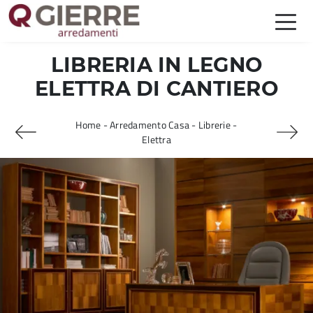
LIBRERIA IN LEGNO
ELETTRA DI CANTIERO
Home
-
Arredamento Casa
-
Librerie
-
Elettra