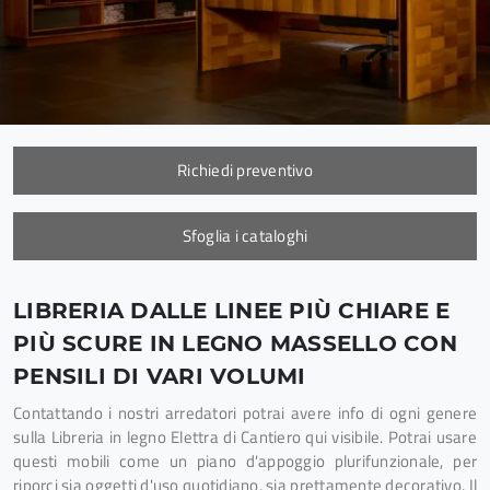
Richiedi preventivo
Sfoglia i cataloghi
LIBRERIA DALLE LINEE PIÙ CHIARE E
PIÙ SCURE IN LEGNO MASSELLO CON
PENSILI DI VARI VOLUMI
Contattando i nostri arredatori potrai avere info di ogni genere
sulla Libreria in legno Elettra di Cantiero qui visibile. Potrai usare
questi mobili come un piano d'appoggio plurifunzionale, per
riporci sia oggetti d'uso quotidiano, sia prettamente decorativo. Il