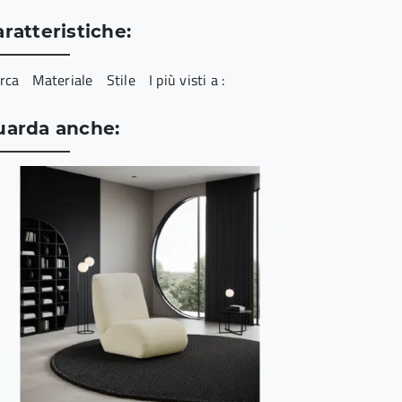
ratteristiche:
rca
Materiale
Stile
I più visti a :
uarda anche: