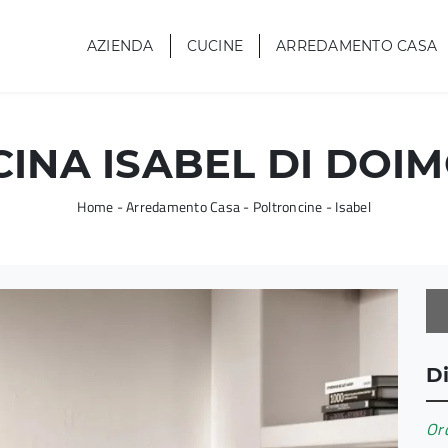
AZIENDA
CUCINE
ARREDAMENTO CASA
INA ISABEL DI DOIM
Home
-
Arredamento Casa
-
Poltroncine
-
Isabel
Di
Ord