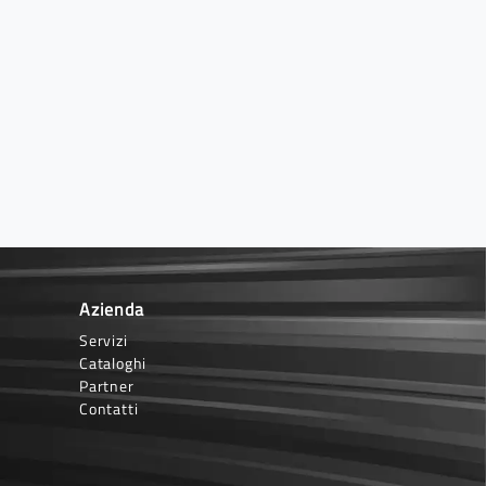
Azienda
Servizi
Cataloghi
Partner
Contatti