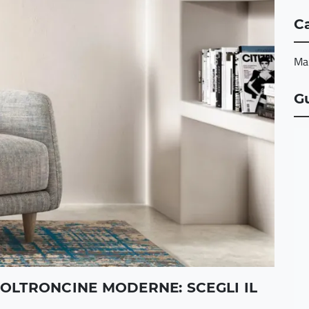
Ca
Ma
G
POLTRONCINE MODERNE: SCEGLI IL