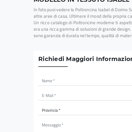
In foto puoi vedere la Poltroncina Isabel di Doimo Salo
altre aree di casa. Ultimare il mood della propria c
Un ricco catalogo di Poltroncine moderne ti aspet
ora una ricca gamma di soluzioni di grande design
sono garanzia di durata nel tempo, qualità di materi
Richiedi Maggiori Informazion