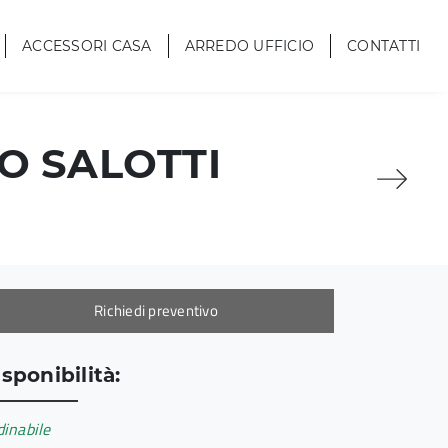
ACCESSORI CASA
ARREDO UFFICIO
CONTATTI
O SALOTTI
Richiedi preventivo
sponibilità:
inabile