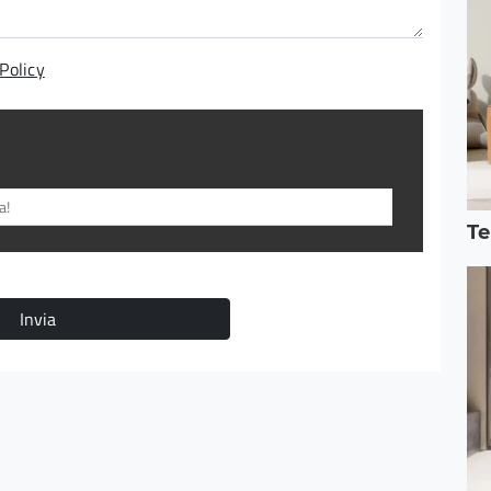
Policy
Te
Invia