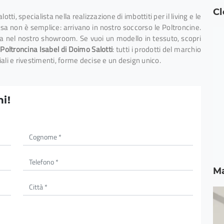
C
tti, specialista nella realizzazione di imbottiti per il living e le
asa non è semplice: arrivano in nostro soccorso le Poltroncine.
ta nel nostro showroom. Se vuoi un modello in tessuto, scopri
.
Poltroncina Isabel di Doimo Salotti
: tutti i prodotti del marchio
ali e rivestimenti, forme decise e un design unico.
i!
M