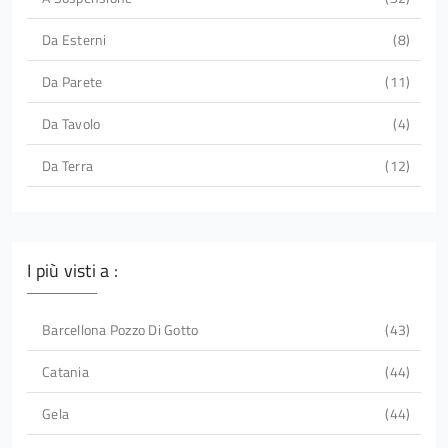
Da Esterni
8
Da Parete
11
Da Tavolo
4
Da Terra
12
I più visti a :
Barcellona Pozzo Di Gotto
43
Catania
44
Gela
44