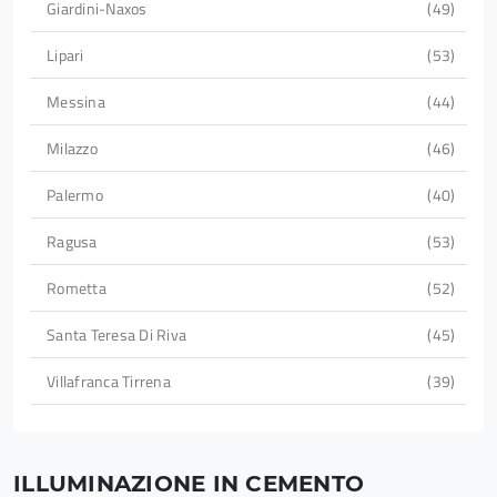
Giardini-Naxos
49
Lipari
53
Messina
44
Milazzo
46
Palermo
40
Ragusa
53
Rometta
52
Santa Teresa Di Riva
45
Villafranca Tirrena
39
ILLUMINAZIONE IN CEMENTO