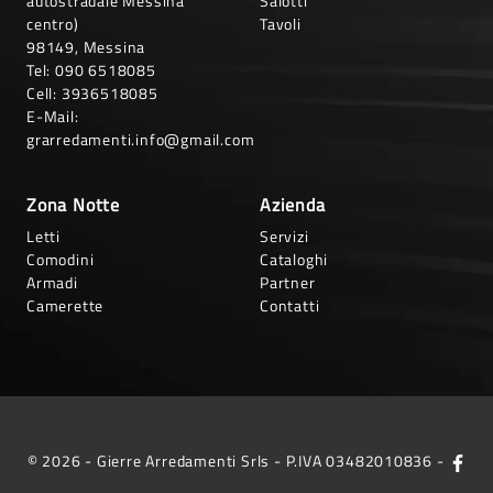
autostradale Messina
Salotti
centro)
Tavoli
98149, Messina
Tel:
090 6518085
Cell:
3936518085
E-Mail:
grarredamenti.info@gmail.com
Zona Notte
Azienda
Letti
Servizi
Comodini
Cataloghi
Armadi
Partner
Camerette
Contatti
© 2026 - Gierre Arredamenti Srls - P.IVA 03482010836 -