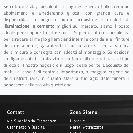
Se ci farai visita, consulenti di lunga esperienza ti illustreranno
abbinamenti e arrederanno glilocali con grande cura e
disponibilità. In negozio potrai acquistare i modelli di
Illuminazione
in cemento
migliori sul mercato: siamo il posto
ideale per scoprire trend e spunti. Sapremo offrire consulenza
per arredare al meglio gli ambienti interni e considerare ilfiniture
dell'arredamento, garantendoti unaconsulenza per la verifica
delle misure e consegna con addetti al montaggio. Se desideri
configurazioni di Illuminazione conformi alla metratura e al tipo
di locale, il nostro negozio è il luogo ideale per te. L'acquisto dei
mobili di casa è di centrale importanza, a maggior ragione se
devi ristrutturare, in quanto stare a tuo agio determinerà il
benessere della tua vita quotidiana.
Contatti
Zona Giorno
via Suor Maria Francesca
Librerie
Giannetto 4 (uscita
Pareti Attrezzate