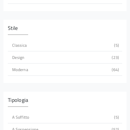
Stile
Classica
5
Design
23
Moderna
64
Tipologia
A Soffitto
5
A Sospensione
52