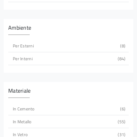
Ambiente
Per Esterni
8
Per Interni
84
Materiale
In Cemento
6
In Metallo
55
In Vetro
31