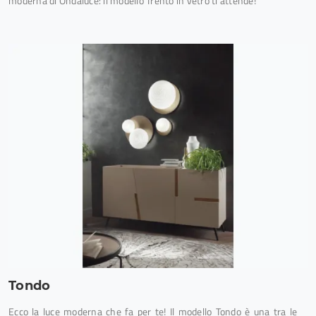
moderna di Ondaluce: il modello Trento in vetro ti attende!
Tondo
Ecco la luce moderna che fa per te! Il modello Tondo è una tra le