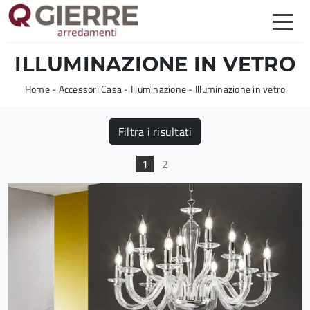
ILLUMINAZIONE IN VETRO
Home
-
Accessori Casa
-
Illuminazione
-
Illuminazione in vetro
Filtra i risultati
1
2