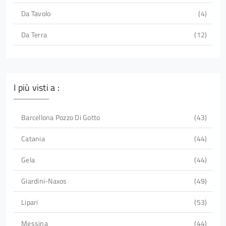
Da Tavolo
4
Da Terra
12
I più visti a :
Barcellona Pozzo Di Gotto
43
Catania
44
Gela
44
Giardini-Naxos
49
Lipari
53
Messina
44