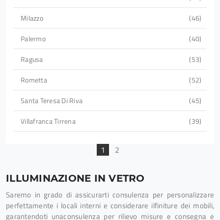
Milazzo
46
Palermo
40
Ragusa
53
Rometta
52
Santa Teresa Di Riva
45
Villafranca Tirrena
39
1
2
ILLUMINAZIONE IN VETRO
Saremo in grado di assicurarti consulenza per personalizzare
perfettamente i locali interni e considerare ilfiniture dei mobili,
garantendoti unaconsulenza per rilievo misure e consegna e