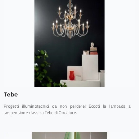
Tebe
Progetti illuminotecnici da non perdere! Eccoti la lampada a
sospensione classica Tebe di Ondaluce.