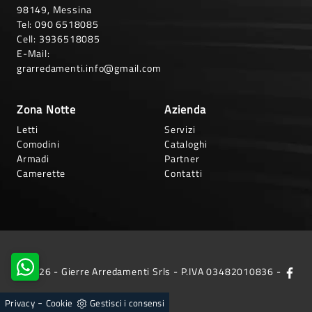
98149, Messina
Tel:
090 6518085
Cell:
3936518085
E-Mail:
grarredamenti.info@gmail.com
Zona Notte
Azienda
Letti
Servizi
Comodini
Cataloghi
Armadi
Partner
Camerette
Contatti
© 2026 - Gierre Arredamenti Srls - P.IVA 03482010836 -
-
Privacy
Cookie
Gestisci i consensi