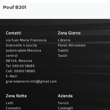
Pouf B201
Contatti
Zona Giorno
via Suor Maria Francesca
Librerie
Giannetto 4 (uscita
Pareti Attrezzate
autostradale Messina
Salotti
centro)
Tavoli
98149, Messina
Tel:
090 6518085
Cell:
3936518085
E-Mail:
grarredamenti.info@gmail.com
Zona Notte
Azienda
Letti
Servizi
Comodini
Cataloghi