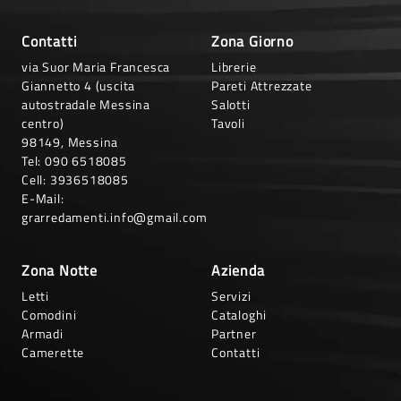
Contatti
Zona Giorno
via Suor Maria Francesca
Librerie
Giannetto 4 (uscita
Pareti Attrezzate
autostradale Messina
Salotti
centro)
Tavoli
98149, Messina
Tel:
090 6518085
Cell:
3936518085
E-Mail:
grarredamenti.info@gmail.com
Zona Notte
Azienda
Letti
Servizi
Comodini
Cataloghi
Armadi
Partner
Camerette
Contatti