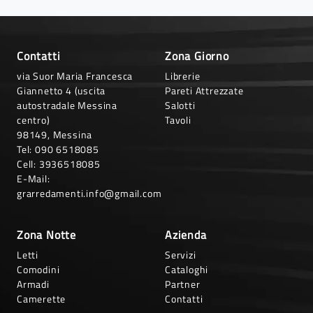
Contatti
Zona Giorno
via Suor Maria Francesca
Librerie
Giannetto 4 (uscita
Pareti Attrezzate
autostradale Messina
Salotti
centro)
Tavoli
98149, Messina
Tel:
090 6518085
Cell:
3936518085
E-Mail:
grarredamenti.info@gmail.com
Zona Notte
Azienda
Letti
Servizi
Comodini
Cataloghi
Armadi
Partner
Camerette
Contatti