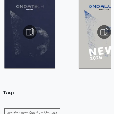
Tag:
Illuminazione Ondaluce Messina