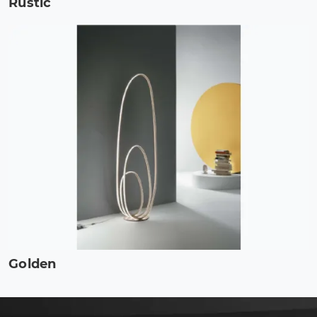
Rustic
Golden