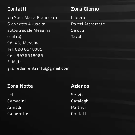
Contatti
Zona Giorno
via Suor Maria Francesca
Librerie
Giannetto 4 (uscita
Pareti Attrezzate
autostradale Messina
Salotti
centro)
Tavoli
98149, Messina
Tel:
090 6518085
Cell:
3936518085
E-Mail:
grarredamenti.info@gmail.com
Zona Notte
Azienda
Letti
Servizi
Comodini
Cataloghi
Armadi
Partner
Camerette
Contatti