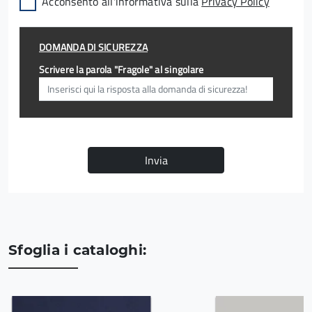
Acconsento all'informativa sulla
Privacy Policy
DOMANDA DI SICUREZZA
Scrivere la parola "Fragole" al singolare
Invia
Sfoglia i cataloghi: