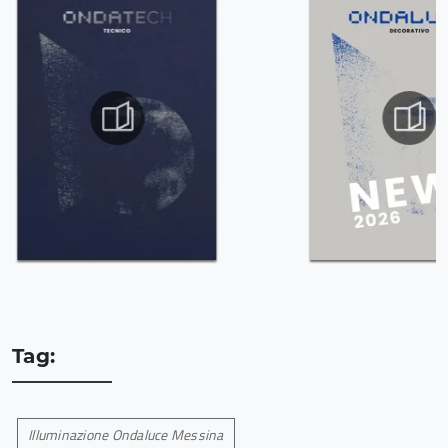
Tag:
Illuminazione Ondaluce Messina