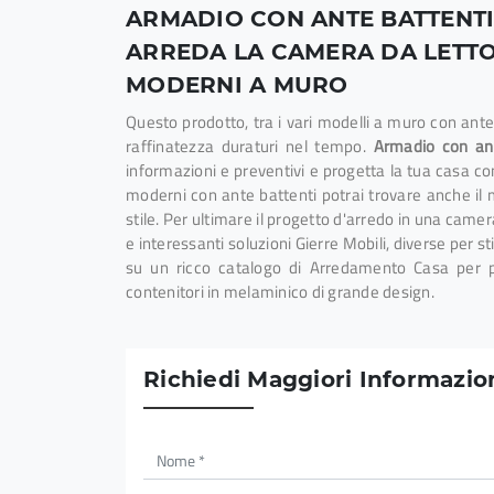
ARMADIO CON ANTE BATTENTI 
ARREDA LA CAMERA DA LETTO
MODERNI A MURO
Questo prodotto, tra i vari modelli a muro con ante
raffinatezza duraturi nel tempo.
Armadio con ant
informazioni e preventivi e progetta la tua casa c
moderni con ante battenti potrai trovare anche il m
stile. Per ultimare il progetto d'arredo in una camer
e interessanti soluzioni Gierre Mobili, diverse per st
su un ricco catalogo di Arredamento Casa per p
contenitori in melaminico di grande design.
Richiedi Maggiori Informazion