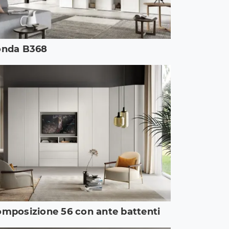
onda B368
mposizione 56 con ante battenti