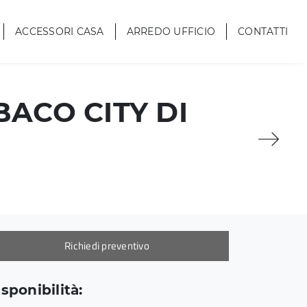
ACCESSORI CASA
ARREDO UFFICIO
CONTATTI
ACO CITY DI
Richiedi preventivo
sponibilità: