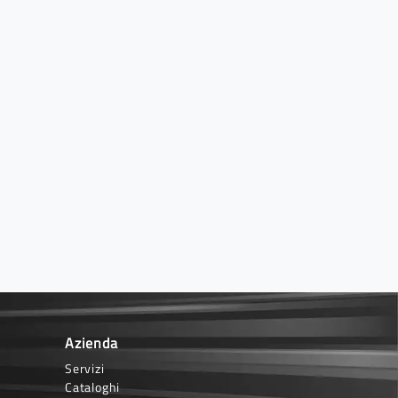
Azienda
Servizi
Cataloghi