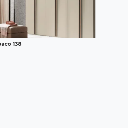
aco 138