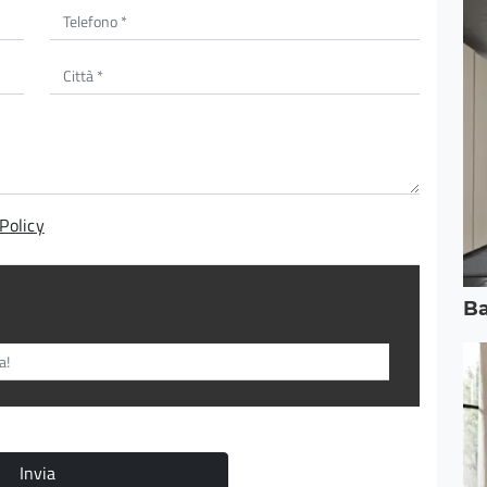
Policy
B
Invia