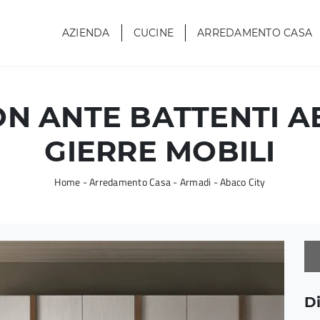
AZIENDA
CUCINE
ARREDAMENTO CASA
N ANTE BATTENTI AB
GIERRE MOBILI
Home
-
Arredamento Casa
-
Armadi
-
Abaco City
Di