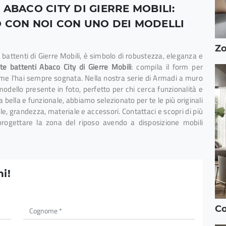
ABACO CITY DI GIERRE MOBILI:
 CON NOI CON UNO DEI MODELLI
Z
 battenti di Gierre Mobili, è simbolo di robustezza, eleganza e
e battenti Abaco City di Gierre Mobili
: compila il form per
ome l'hai sempre sognata. Nella nostra serie di Armadi a muro
odello presente in foto, perfetto per chi cerca funzionalità e
a bella e funzionale, abbiamo selezionato per te le più originali
ile, grandezza, materiale e accessori. Contattaci e scopri di più
rogettare la zona del riposo avendo a disposizione mobili
i!
Co