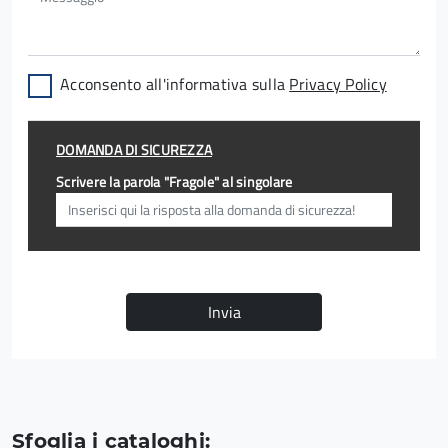
Acconsento all'informativa sulla
Privacy Policy
DOMANDA DI SICUREZZA
Scrivere la parola "Fragole" al singolare
Invia
Sfoglia i cataloghi: