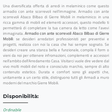
Una diversificata offerta di arredi in melaminico come questo
armadio con ante scorrevoli nell'immagine. Armadio con ante
scorrevoli Abaco Bilbao di Gierre Mobili in melaminico: in una
ricca gamma di mobili ed elementi accessori, questo modello ti
permetterà di completare la tua camera da letto come l'avevi
immaginata.
Armadio con ante scorrevoli Abaco Bilbao di Gierre
Mobili
: se desideri arredatori professionisti per preventivi e
progetti, realizza con noi la casa che hai sempre sognato. Se
desideri creare una stanza bella e funzionale, compila il form o
vieni da noi per ottenere infromazioni, complementi e accessori
nell'ambito dell'Arredamento Casa. Visitarci vuole dire vedere dal
vivo molti mobili del noto e conosciuto marchio, sempre di alto
contenuto estetico. Durata e comfort sono gli aspetti che,
unitamente a un certo stile, distinguono tutti gli Armadi a muro
moderni del marchio Gierre Mobili.
Disponibilità:
Ordinabile