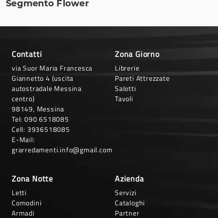
Segmento Flower
Contatti
Zona Giorno
via Suor Maria Francesca
Librerie
Giannetto 4 (uscita
Pareti Attrezzate
autostradale Messina
Salotti
centro)
Tavoli
98149, Messina
Tel:
090 6518085
Cell:
3936518085
E-Mail:
grarredamenti.info@gmail.com
Zona Notte
Azienda
Letti
Servizi
Comodini
Cataloghi
Armadi
Partner