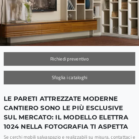
Richiedi preventivo
Sfoglia i cataloghi
LE PARETI ATTREZZATE MODERNE
CANTIERO SONO LE PIÙ ESCLUSIVE
SUL MERCATO: IL MODELLO ELETTRA
1024 NELLA FOTOGRAFIA TI ASPETTA
Se cerchi mobili salvaspazio e realizzabili su misura, contattaci e