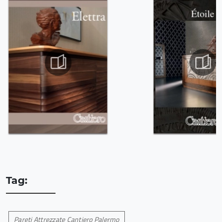
Tag:
Pareti Attrezzate Cantiero Palermo