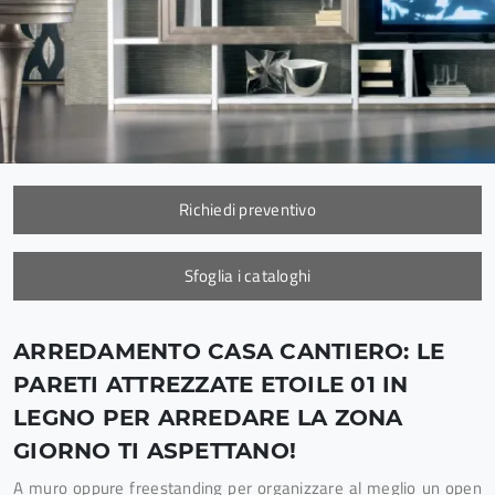
Richiedi preventivo
Sfoglia i cataloghi
ARREDAMENTO CASA CANTIERO: LE
PARETI ATTREZZATE ETOILE 01 IN
LEGNO PER ARREDARE LA ZONA
GIORNO TI ASPETTANO!
A muro oppure freestanding per organizzare al meglio un open