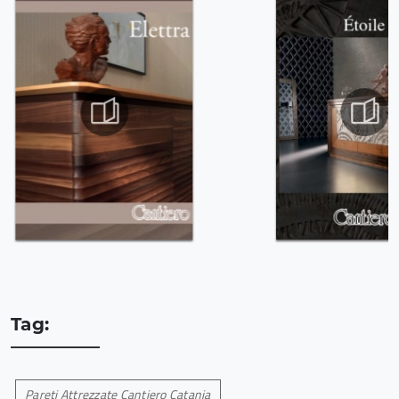
Tag:
Pareti Attrezzate Cantiero Catania